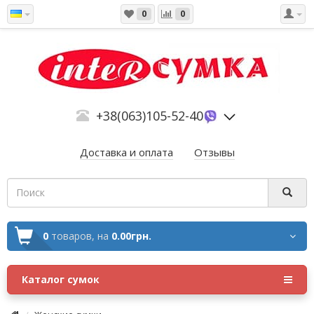
0
0
+38(063)105-52-40
Доставка и оплата
Отзывы
0
товаров,
на
0.00грн.
Каталог сумок