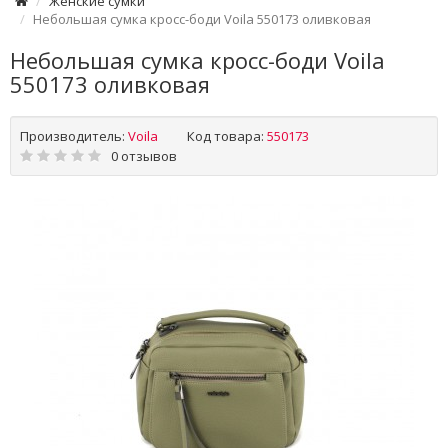
Женские сумки
Небольшая сумка кросс-боди Voila 550173 оливковая
Небольшая сумка кросс-боди Voila
550173 оливковая
Производитель:
Voila
Код товара:
550173
0 отзывов