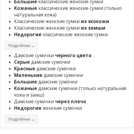
Большие
классические женские сумки
Кожаные
классические женские сумки
(только
натуральная кожа)
Классические женские сумки
из экокожи
Классические женские сумки
из замши
Недорогие
классические женские сумки
Подробнее →
Дамские сумочки
черного цвета
Серые
дамские сумочки
Красные
дамские сумочки
Маленькие
дамские сумочки
Большие
дамские сумочки
Кожаные
дамские сумочки
(только натуральная
кожа и замш)
Дамские сумочки
через плечо
Недорогие
женские сумочки
Подробнее →