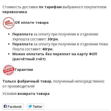
Стоимость доставки
по тарифам
выбранного покупателем
перевозчика
Об оплате товара
Переплата
за оплату при получении в отделении
Укрпошта составит:
30грн.
Переплата
за оплату при получении в отделении Нова
Пошта составит:
40грн.
Можно оплатить без переплат на карту ФОП
(расчётный счёт)
Гарантии
Только фабричный товар
, полученный непосредственно
от производителя!
Условия
возврата товара
Facebook
Twitter