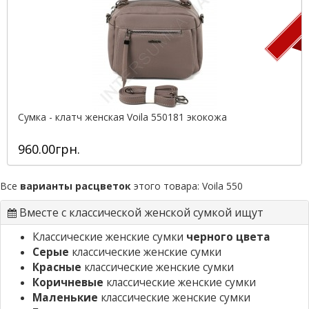
П
Сумка - клатч женская Voila 550181 экокожа
960.00грн.
Все
варианты расцветок
этого товара:
Voila 550
Вместе с классической женской сумкой ищут
Классические женские сумки
черного цвета
Серые
классические женские сумки
Красные
классические женские сумки
Коричневые
классические женские сумки
Маленькие
классические женские сумки