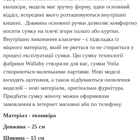
екошкіри, модель має зручну форму, один основний
відділ, всередині якого розташовуються внутрішні
кишені. Довжина основної ручки дозволяє комфортно
носити сумку на плечі згори пальто або куртки.
Внутрішнє виконання класичне - є підкладка із
міцного матеріалу, який не рветься та не стирається у
процесі експлуатації сумки. Цю сумку технології
фабрики Wallaby створили для вас, сумки Voila
створюються маленькими партіями. Нові моделі
виходять щотижня, а також відбуваються оновлення
моделей – нові матеріали, оригінальна фурнітура.
Придбати сумку жіночу можна оформивши
замовлення в інтернет магазині або по телефону.
Матеріал - екошкіра
Довжина – 25 см
Ширина – 15 см