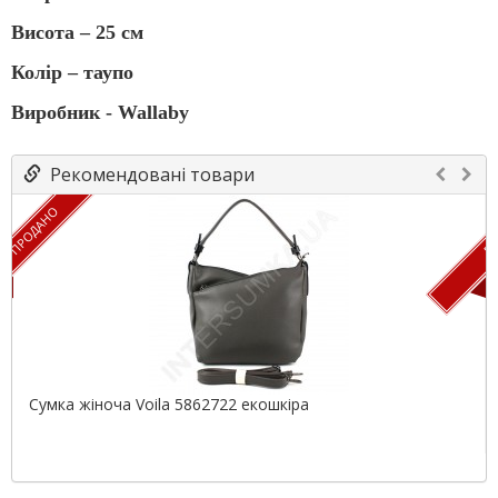
Висота – 25 см
Колір – таупо
Виробник - Wallaby
Рекомендовані товари
ПРОДАНО
ПР
Сумка жіноча Voila 5862722 екошкіра