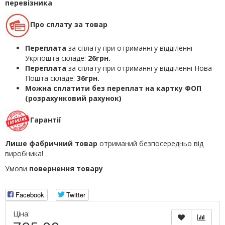
перевізника
Про сплату за товар
Переплата
за сплату при отриманні у відділенні
Укрпошта складе:
26грн.
Переплата
за сплату при отриманні у відділенні Нова
Пошта складе:
36грн.
Можна сплатити без переплат на картку ФОП
(розрахунковий рахунок)
Гарантії
Лише фабричний товар
отриманий безпосередньо від
виробника!
Умови
повернення товару
Facebook
Twitter
Ціна: