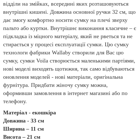
відділи на змійках, всередині яких розташовуються
внутрішні кишені. Довжина основної ручки 32 см, що
дає змогу комфортно носити сумку на плечі зверху
пальто або куртки. Внутрішнє виконання класичне – є
підкладка із міцного матеріалу, який не рветься та не
стирається у процесі експлуатації сумки. Цю сумку
технологи фабрики Wallaby створили для Вас цю
сумку, сумки Voila створюється маленькими партіями,
нові моделі виходять щотижня, так само відбуваються
оновлення моделей - нові матеріали, оригінальна
фурнітура. Придбати жіночу сумку можна,
оформивши замовлення в інтернет магазині або по
телефону.
Матеріал - екошкіра
Довжина - 33 см
Ширина – 11 см
Висота – 21 см