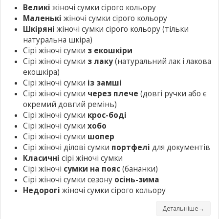
Великі
жіночі сумки сірого кольору
Маленькі
жіночі сумки сірого кольору
Шкіряні
жіночі сумки сірого кольору
(тільки
натуральна шкіра)
Сірі жіночі сумки
з екошкіри
Сірі жіночі сумки
з лаку
(натуральний лак і лакова
екошкіра)
Сірі жіночі сумки
із замші
Сірі жіночі сумки
через плече
(довгі ручки або є
окремий довгий ремінь)
Сірі жіночі сумки
крос-боді
Сірі жіночі сумки
хобо
Сірі жіночі сумки
шопер
Сірі жіночі ділові сумки
портфелі
для документів
Класичні
сірі жіночі сумки
Сірі жіночі
сумки на пояс
(бананки)
Сірі жіночі сумки сезону
осінь-зима
Недорогі
жіночі сумки сірого кольору
Детальніше→