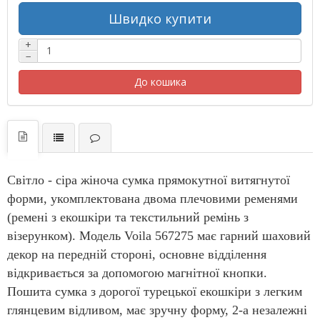
Швидко купити
+
−
До кошика
Світло - сіра жіноча сумка прямокутної витягнутої
форми, укомплектована двома плечовими ременями
(ремені з екошкіри та текстильний ремінь з
візерунком). Модель Voila 567275 має гарний шаховий
декор на передній стороні, основне відділення
відкривається за допомогою магнітної кнопки.
Пошита сумка з дорогої турецької екошкіри з легким
глянцевим відливом, має зручну форму, 2-а незалежні