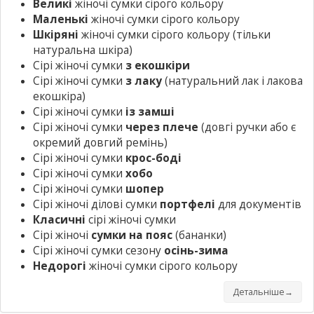
Великі
жіночі сумки сірого кольору
Маленькі
жіночі сумки сірого кольору
Шкіряні
жіночі сумки сірого кольору
(тільки
натуральна шкіра)
Сірі жіночі сумки
з екошкіри
Сірі жіночі сумки
з лаку
(натуральний лак і лакова
екошкіра)
Сірі жіночі сумки
із замші
Сірі жіночі сумки
через плече
(довгі ручки або є
окремий довгий ремінь)
Сірі жіночі сумки
крос-боді
Сірі жіночі сумки
хобо
Сірі жіночі сумки
шопер
Сірі жіночі ділові сумки
портфелі
для документів
Класичні
сірі жіночі сумки
Сірі жіночі
сумки на пояс
(бананки)
Сірі жіночі сумки сезону
осінь-зима
Недорогі
жіночі сумки сірого кольору
Детальніше→