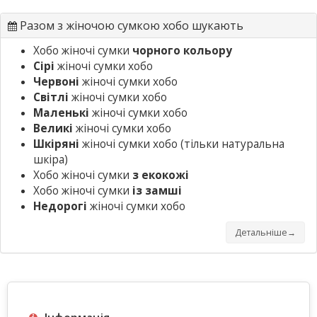
Разом з жіночою сумкою хобо шукають
Хобо жіночі сумки
чорного кольору
Сірі
жіночі сумки хобо
Червоні
жіночі сумки хобо
Світлі
жіночі сумки хобо
Маленькі
жіночі сумки хобо
Великі
жіночі сумки хобо
Шкіряні
жіночі сумки хобо
(тільки натуральна
шкіра)
Хобо жіночі сумки
з екокожі
Хобо жіночі сумки
із замші
Недорогі
жіночі сумки хобо
Детальніше→