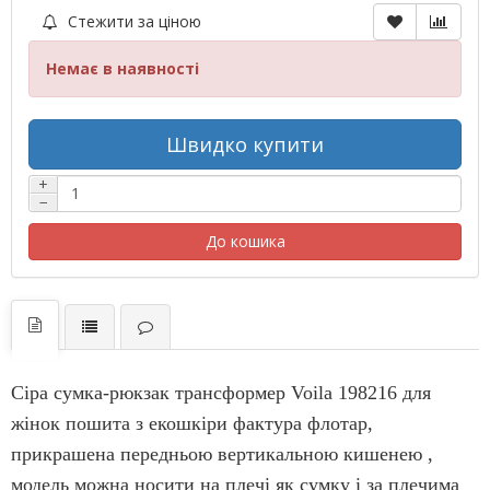
Стежити за ціною
Немає в наявності
Швидко купити
+
−
До кошика
Сіра сумка-рюкзак
трансформер Voila 198216 для
жінок пошита з екошкіри фактура флотар,
прикрашена передньою вертикальною кишенею
,
модель можна носити на плечі як сумку і за плечима