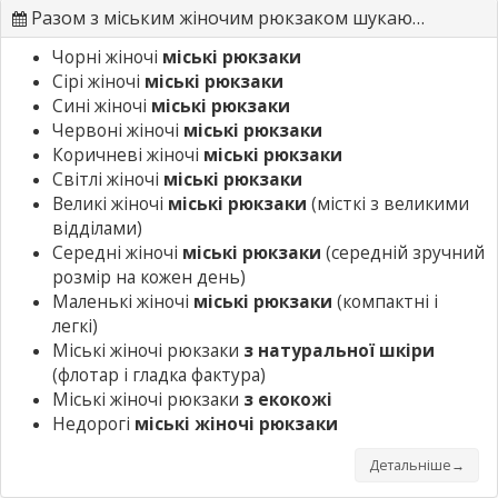
Разом з міським жіночим рюкзаком шукають
Чорні жіночі
міські рюкзаки
Сірі жіночі
міські рюкзаки
Сині жіночі
міські рюкзаки
Червоні жіночі
міські рюкзаки
Коричневі жіночі
міські рюкзаки
Світлі жіночі
міські рюкзаки
Великі жіночі
міські рюкзаки
(місткі з великими
відділами)
Середні жіночі
міські рюкзаки
(середній зручний
розмір на кожен день)
Маленькі жіночі
міські рюкзаки
(компактні і
легкі)
Міські жіночі рюкзаки
з натуральної шкіри
(флотар і гладка фактура)
Міські жіночі рюкзаки
з екокожі
Недорогі
міські жіночі рюкзаки
Детальніше→