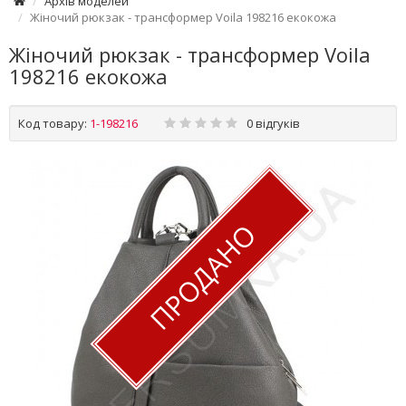
Архів моделей
Жіночий рюкзак - трансформер Voila 198216 екокожа
Жіночий рюкзак - трансформер Voila
198216 екокожа
Код товару:
1-198216
0 відгуків
ПРОДАНО