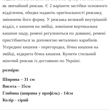
як звичайний рюкзак. Є 2 варіанти застібки основного
відділення, обидва надають оригінальності рюкзаку,
змінюючи його форму. У рюкзака великий внутрішній
відділ, є кишеня на змійці, зовнішня вертикальна
кишеня ззаду, ремені регулюються по довжині, ремені
пристібаються за допомогою металевих карабінів.
Усередині кишеня - перегородка, бічна кишеня на
змійці, відкрита бічна кишеня. Купити стильний
жіночий рюкзак із доставкою по Україні.
розміри:
Ширина – 31 см
Висота – 35см
Глибина (ширина у профіль) - 14см
Колір - сірий