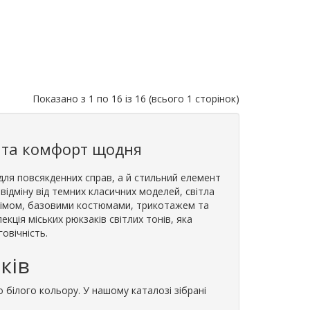
Показано з 1 по 16 із 16 (всього 1 сторінок)
ь та комфорт щодня
для повсякденних справ, а й стильний елемент
 відміну від темних класичних моделей, світла
денімом, базовими костюмами, трикотажем та
кція міських рюкзаків світлих тонів, яка
овічність.
ків
 білого кольору. У нашому каталозі зібрані