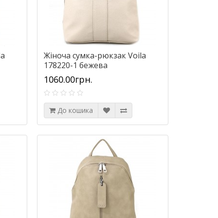
la
Жіноча сумка-рюкзак Voila
178220-1 бежева
1060.00грн.
До кошика