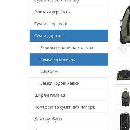
Рюкзаки українські
Сумки спортивні
Сумки дорожні
- Дорожні валізи на колесах
- Сумки на колесах
- Саквояжі
- Замки кодові навісні
Шкіряні гаманці
Портфелі та сумки для паперів
Для ноутбуків