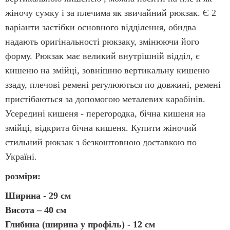
жіночу сумку і за плечима як звичайний рюкзак. Є 2
варіанти застібки основного відділення, обидва
надають оригінальності рюкзаку, змінюючи його
форму. Рюкзак має великий внутрішній відділ, є
кишеню на змійці, зовнішню вертикальну кишеню
ззаду, плечові ремені регулюються по довжині, ремені
пристібаються за допомогою металевих карабінів.
Усередині кишеня - перегородка, бічна кишеня на
змійці, відкрита бічна кишеня. Купити жіночий
стильний рюкзак з безкоштовною доставкою по
Україні.
розміри:
Ширина - 29 см
Висота – 40 см
Глибина (ширина у профіль) - 12 см