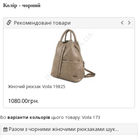
Колір - чорний
Рекомендовані товари
Жіночий рюкзак Voila 19825
1080.00грн.
Всі
варіанти кольорів
цього товару:
Voila 173
Разом з чорними жіночими рюкзаками шукають