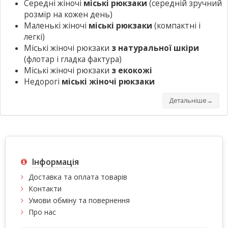
Середні жіночі
міські рюкзаки
(середній зручний
розмір на кожен день)
Маленькі жіночі
міські рюкзаки
(компактні і
легкі)
Міські жіночі рюкзаки
з натуральної шкіри
(флотар і гладка фактура)
Міські жіночі рюкзаки
з екокожі
Недорогі
міські жіночі рюкзаки
Детальніше→
Інформація
Доставка та оплата товарів
Контакти
Умови обміну та повернення
Про нас