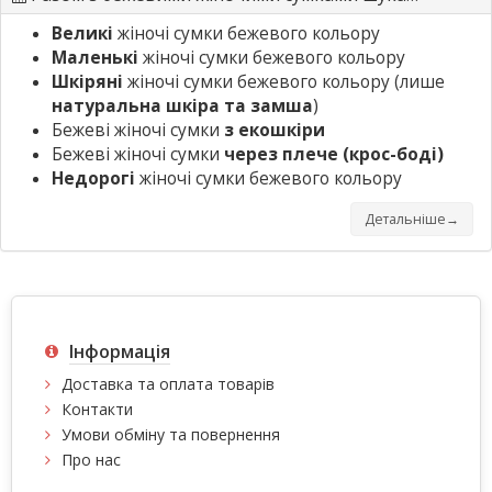
Великі
жіночі сумки бежевого кольору
Маленькі
жіночі сумки бежевого кольору
Шкіряні
жіночі сумки бежевого кольору (лише
натуральна шкіра та замша
)
Бежеві жіночі сумки
з екошкіри
Бежеві жіночі сумки
через плече (крос-боді)
Недорогі
жіночі сумки бежевого кольору
Детальніше→
Інформація
Доставка та оплата товарів
Контакти
Умови обміну та повернення
Про нас