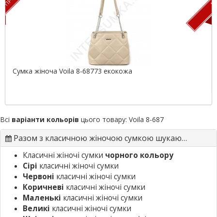
Сумка жіноча Voila 8-68773 екокожа
Всі
варіанти кольорів
цього товару:
Voila 8-687
Разом з класичною жіночою сумкою шукають
Класичні жіночі сумки
чорного кольору
Сірі
класичні жіночі сумки
Червоні
класичні жіночі сумки
Коричневі
класичні жіночі сумки
Маленькі
класичні жіночі сумки
Великі
класичні жіночі сумки