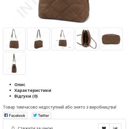
Опис
Характеристики
Відгуки (0)
Товар тимчасово недоступний або знято з виробництва!
Facebook
Twitter
Стежити за ціною