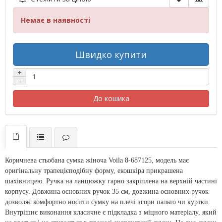
Немає в наявності
Швидко купити
+
−
До кошика
Коричнева стьобана сумка жіноча Voila 8-687125, модель має
оригінальну трапецієподібну форму, екошкіра прикрашена
шахівницею. Ручка на ланцюжку гарно закріплена на верхній частині
корпусу. Довжина основних ручок 35 см, довжина основних ручок
дозволяє комфортно носити сумку на плечі згори пальто чи куртки.
Внутрішнє виконання класичне є підкладка з міцного матеріалу, який