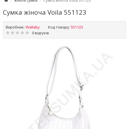
Жіночі сумки
Сумка жіноча Voila 551123
Сумка жіноча Voila 551123
Виробник:
Wallaby
Код товару:
551123
0 відгуків