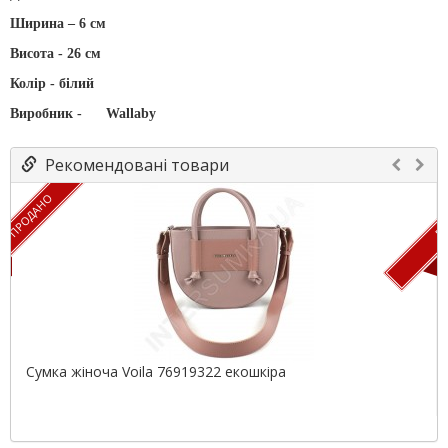
Ширина – 6 см
Висота - 26 см
Колір - білий
Виробник -
Wallaby
Рекомендовані товари
ПРОДАНО
ПР
Сумка жіноча Voila 76919322 екошкіра