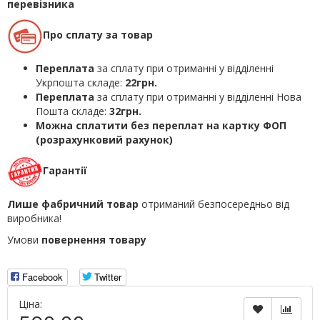
перевізника
Про сплату за товар
Переплата
за сплату при отриманні у відділенні
Укрпошта складе:
22грн.
Переплата
за сплату при отриманні у відділенні Нова
Пошта складе:
32грн.
Можна сплатити без переплат на картку ФОП
(розрахунковий рахунок)
Гарантії
Лише фабричний товар
отриманий безпосередньо від
виробника!
Умови
повернення товару
Facebook
Twitter
Ціна: