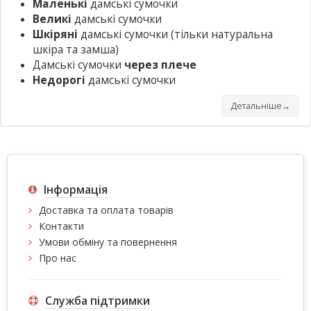
Маленькі
дамські сумочки
Великі
дамські сумочки
Шкіряні
дамські сумочки
(тільки натуральна
шкіра та замша)
Дамські сумочки
через плече
Недорогі
дамські сумочки
Детальніше→
Інформація
Доставка та оплата товарів
Контакти
Умови обміну та повернення
Про нас
Служба підтримки