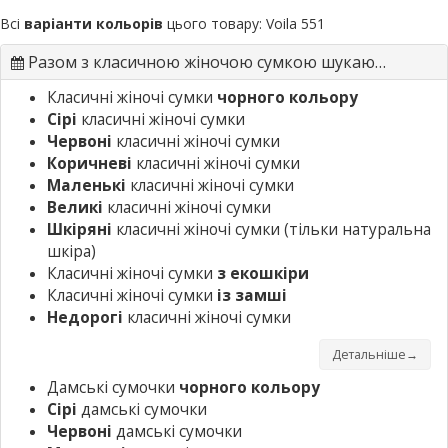
Всі
варіанти кольорів
цього товару:
Voila 551
Разом з класичною жіночою сумкою шукають
Класичні жіночі сумки
чорного кольору
Сірі
класичні жіночі сумки
Червоні
класичні жіночі сумки
Коричневі
класичні жіночі сумки
Маленькі
класичні жіночі сумки
Великі
класичні жіночі сумки
Шкіряні
класичні жіночі сумки
(тільки натуральна
шкіра)
Класичні жіночі сумки
з екошкіри
Класичні жіночі сумки
із замші
Недорогі
класичні жіночі сумки
Детальніше→
Дамські сумочки
чорного кольору
Сірі
дамські сумочки
Червоні
дамські сумочки