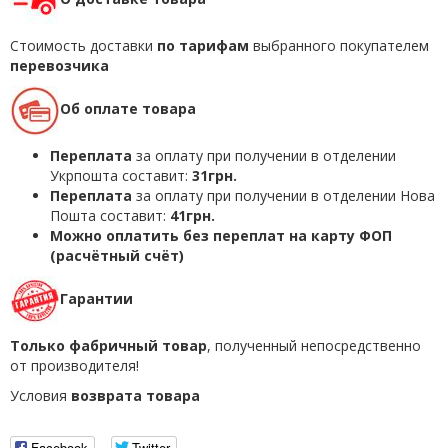
Стоимость доставки
по тарифам
выбранного покупателем
перевозчика
Об оплате товара
Переплата
за оплату при получении в отделении
Укрпошта составит:
31грн.
Переплата
за оплату при получении в отделении Нова
Пошта составит:
41грн.
Можно оплатить без переплат на карту ФОП
(расчётный счёт)
Гарантии
Только фабричный товар
, полученный непосредственно
от производителя!
Условия
возврата товара
Facebook
Twitter