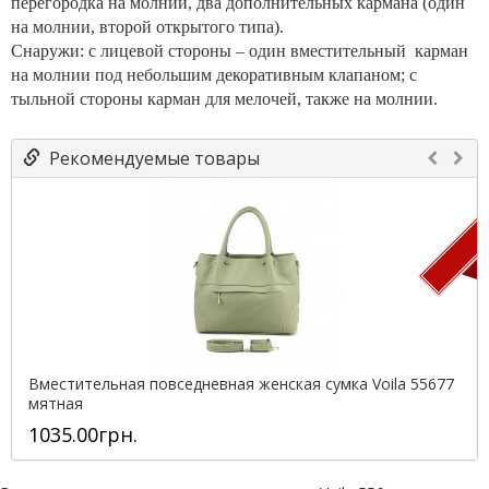
перегородка на молнии, два дополнительных кармана (один
на молнии, второй открытого типа).
Снаружи: с лицевой стороны – один вместительный карман
на молнии под небольшим декоративным клапаном; с
тыльной стороны карман для мелочей, также на молнии.
Рекомендуемые товары
П
Вместительная повседневная женская сумка Voila 55677
мятная
1035.00грн.