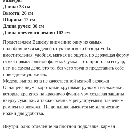
Размеры
Длина: 33 см
Высота: 26 см
Ширина: 12 см
Длина ручек: 38 см
Длина плечевого ремня: 102 см
Представляем Вашему вниманию одну из самых
полюбившихся моделей от украинского брэнда Voila:
вместительная, удобная, мягкая на ощупь, но держащая форму
сумка прямоугольной формы. Сумка – это просто аксессуар,
нет, на самом деле, это то, без чего трудно представить себе
повседневную жизнь.
Модель выполнена из качественной мягкой экокожи.
Оснащена двумя короткими круглыми ручками из экокожи,
которые крепятся на красивую фурнитуру, создавая защипы
вверху сумочки, а также съемным регулируемым плечевым
ремнем из экокожи. На донышке имеются металлические
ножки для удобства.
⠀
Внутри: одно отделение на плотной подкладке, карман-