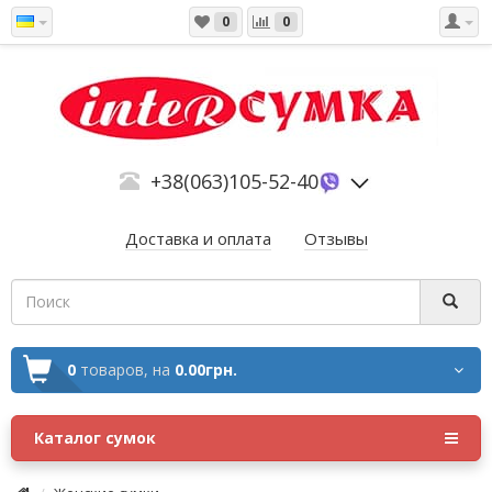
0
0
+38(063)105-52-40
Доставка и оплата
Отзывы
0
товаров,
на
0.00грн.
Каталог сумок