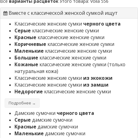
Все
варианты расцветок
этого товара:
Voila 556
Вместе с классической женской сумкой ищут
Классические женские сумки
черного цвета
Серые
классические женские сумки
Красные
классические женские сумки
Коричневые
классические женские сумки
Маленькие
классические женские сумки
Большие
классические женские сумки
Кожаные
классические женские сумки
(только
натуральная кожа)
Классические женские сумки
из экокожи
Классические женские сумки
из замши
Недорогие
классические женские сумки
Подробнее →
Дамские сумочки
черного цвета
Серые
дамские сумочки
Красные
дамские сумочки
Маленькие
дамские сумочки