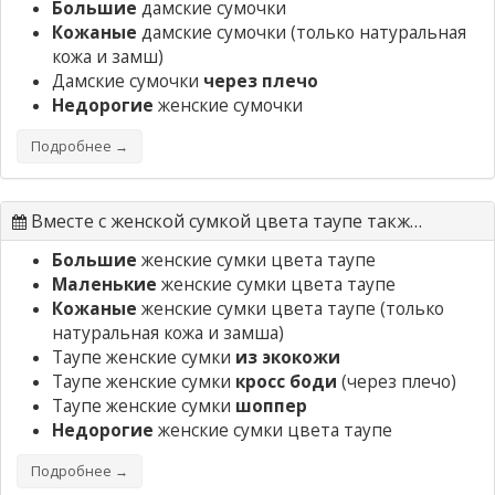
Большие
дамские сумочки
Кожаные
дамские сумочки
(только натуральная
кожа и замш)
Дамские сумочки
через плечо
Недорогие
женские сумочки
Подробнее →
Вместе с женской сумкой цвета таупе также ищут
Большие
женские сумки цвета таупе
Маленькие
женские сумки цвета таупе
Кожаные
женские сумки цвета таупе
(только
натуральная кожа и замша)
Таупе женские сумки
из экокожи
Таупе женские сумки
кросс боди
(через плечо)
Таупе женские сумки
шоппер
Недорогие
женские сумки цвета таупе
Подробнее →