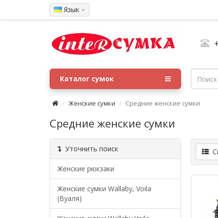
Язык
Каталог сумок
Женские сумки
Средние женские сумки
Средние женские сумки
Уточнить поиск
Сп
Женские рюкзаки
Женские сумки Wallaby, Voila
(Вуаля)