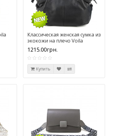
ila
Классическая женская сумка из
экокожи на плечо Voila
635150-2 черная
1215.00грн.
Купить