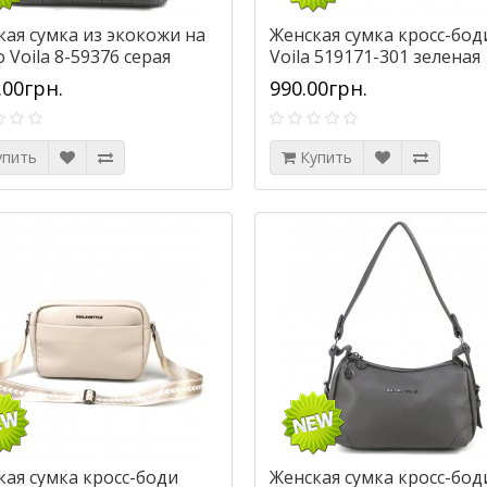
кая сумка из экокожи на
Женская сумка кросс-бод
 Voila 8-59376 серая
Voila 519171-301 зеленая
.00грн.
990.00грн.
упить
Купить
кая сумка кросс-боди
Женская сумка кросс-бод