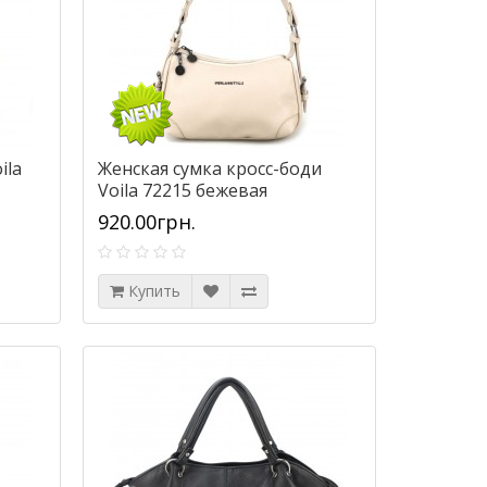
ila
Женская сумка кросс-боди
Voila 72215 бежевая
920.00грн.
Купить