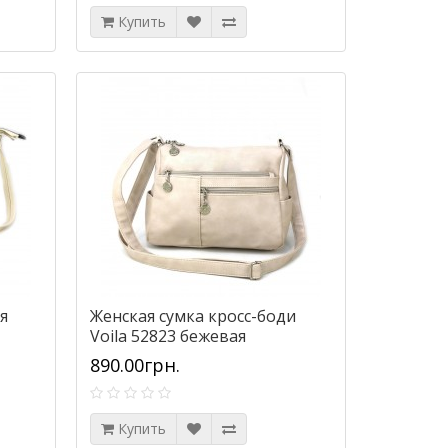
Купить
я
Женская сумка кросс-боди
Voila 52823 бежевая
890.00грн.
Купить