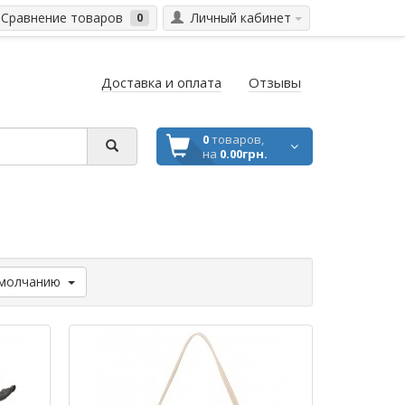
Сравнение товаров
Личный кабинет
0
Доставка и оплата
Отзывы
0
товаров,
на
0.00грн.
молчанию