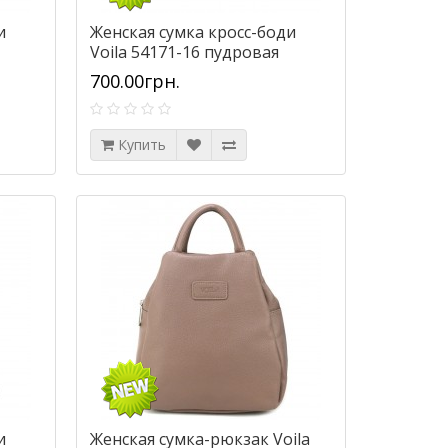
и
Женская сумка кросс-боди
Voila 54171-16 пудровая
700.00грн.
Купить
и
Женская сумка-рюкзак Voila