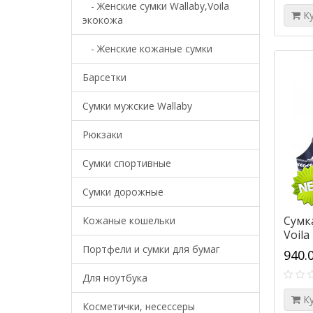
- Женские сумки Wallaby,Voila
К
экокожа
- Женские кожаные сумки
Барсетки
Cумки мужские Wallaby
Рюкзаки
Сумки спортивные
Сумки дорожные
Сумк
Кожаные кошельки
Voila
Портфели и сумки для бумаг
940.
Для ноутбука
К
Косметички, несессеры