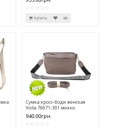
Купить
умка
Сумка кросс-боди женская
Voila 76671-301 мокко
940.00грн.