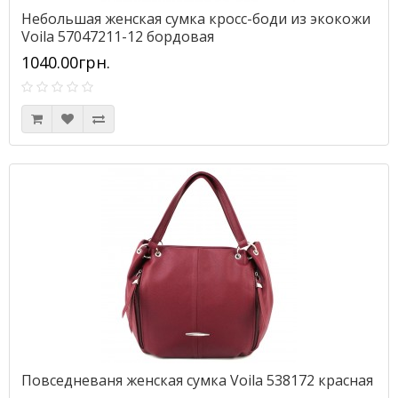
Небольшая женская сумка кросс-боди из экокожи
Voila 57047211-12 бордовая
1040.00грн.
Повседневаня женская сумка Voila 538172 красная