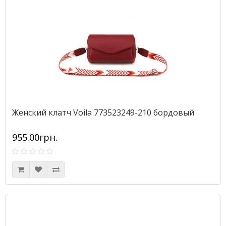
Женский клатч Voila 773523249-210 бордовый
955.00грн.