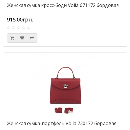
Женская сумка кросс-боди Voila 671172 бордовая
915.00грн.
Женская сумка-портфель Voila 730172 бордовая