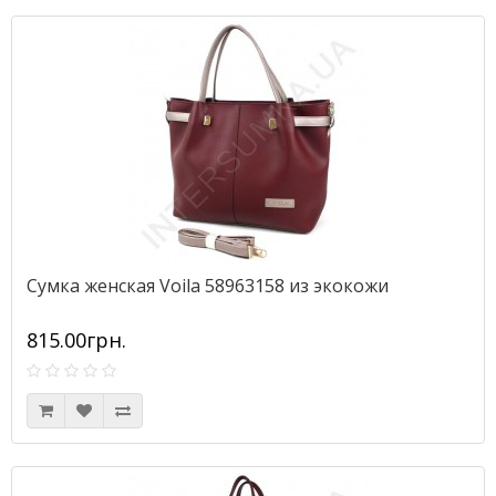
Сумка женская Voila 58963158 из экокожи
815.00грн.