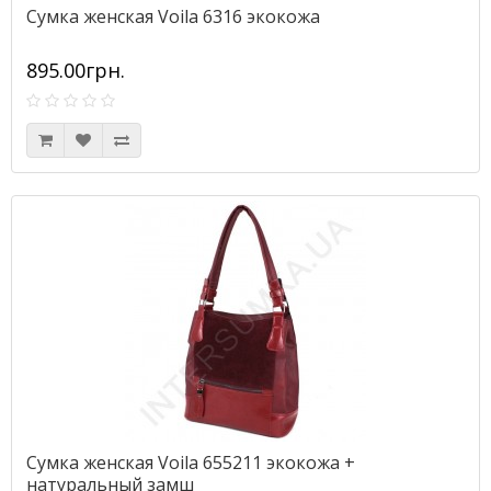
Сумка женская Voila 6316 экокожа
895.00грн.
Сумка женская Voila 655211 экокожа +
натуральный замш