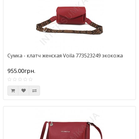
Сумка - клатч женская Voila 773523249 экокожа
955.00грн.