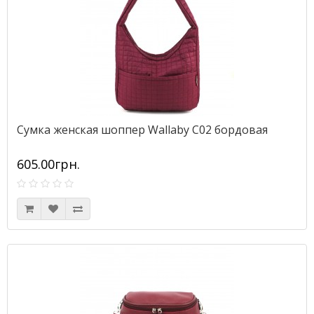
Сумка женская шоппер Wallaby С02 бордовая
605.00грн.