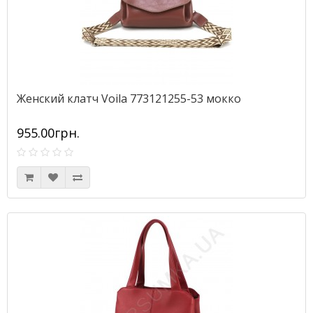
Женский клатч Voila 773121255-53 мокко
955.00грн.