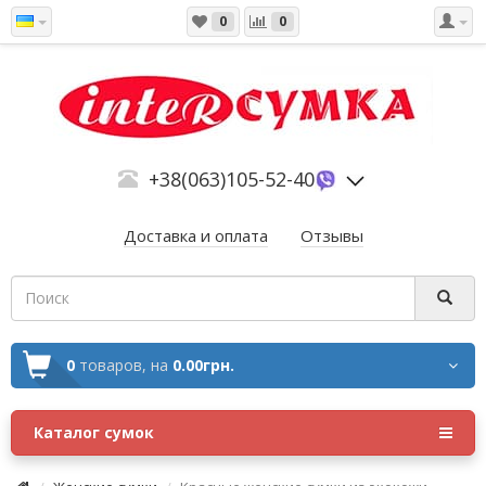
0
0
+38(063)105-52-40
Доставка и оплата
Отзывы
0
товаров,
на
0.00грн.
Каталог сумок