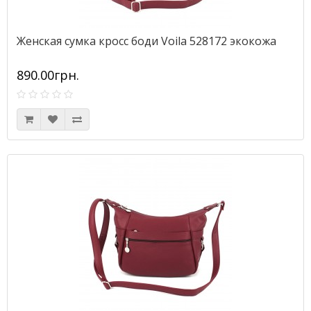
Женская сумка кросс боди Voila 528172 экокожа
890.00грн.