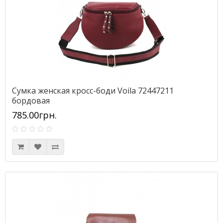
Сумка женская кросс-боди Voila 72447211
бордовая
785.00грн.