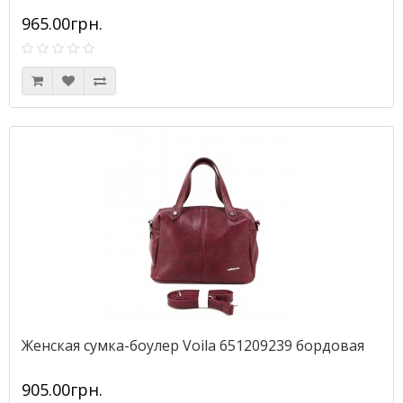
965.00грн.
Женская сумка-боулер Voila 651209239 бордовая
905.00грн.