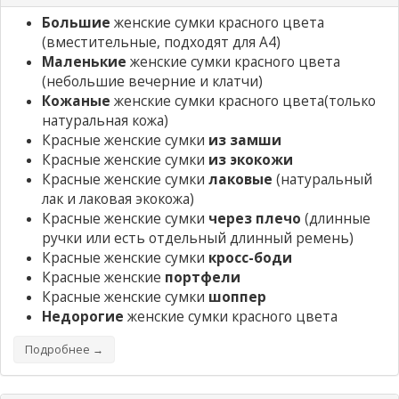
Большие
женские сумки красного цвета
(вместительные, подходят для А4)
Маленькие
женские сумки красного цвета
(небольшие вечерние и клатчи)
Кожаные
женские сумки красного цвета
(только
натуральная кожа)
Красные женские сумки
из замши
Красные женские сумки
из экокожи
Красные женские сумки
лаковые
(натуральный
лак и лаковая экокожа)
Красные женские сумки
через плечо
(длинные
ручки или есть отдельный длинный ремень)
Красные женские сумки
кросс-боди
Красные женские
портфели
Красные женские сумки
шоппер
Недорогие
женские сумки красного цвета
Подробнее →