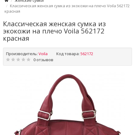
Женские сумки
Классическая женская сумка из экокожи на плечо Voila 562172
красная
Классическая женская сумка из
экокожи на плечо Voila 562172
красная
Производитель:
Voila
Код товара:
562172
0 отзывов