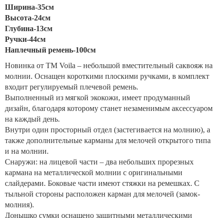
Ширина-35см
Высота-24см
Глубина-13см
Ручки-44см
Наплечный ремень-100см
Новинка от ТМ Voila – небольшой вместительный саквояж на
молнии. Оснащен короткими плоскими ручками, в комплект
входит регулируемый плечевой ремень.
Выполненный из мягкой экокожи, имеет продуманный
дизайн, благодаря которому станет незаменимым аксессуаром
на каждый день.
Внутри один просторный отдел (застегивается на молнию), а
также дополнительные карманы для мелочей открытого типа
и на молнии.
Снаружи: на лицевой части – два небольших прорезных
кармана на металлической молнии с оригинальными
слайдерами. Боковые части имеют стяжки на ремешках. С
тыльной стороны расположен карман для мелочей (замок-
молния).
Донышко сумки оснащено защитными металлическими