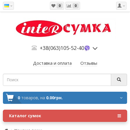
0
0
+38(063)105-52-40
Доставка и оплата
Отзывы
0
товаров,
на
0.00грн.
Каталог сумок