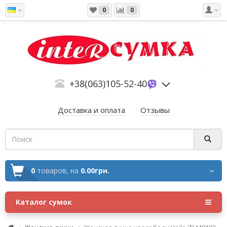
0
0
+38(063)105-52-40
Доставка и оплата
Отзывы
0
товаров,
на
0.00грн.
Каталог сумок