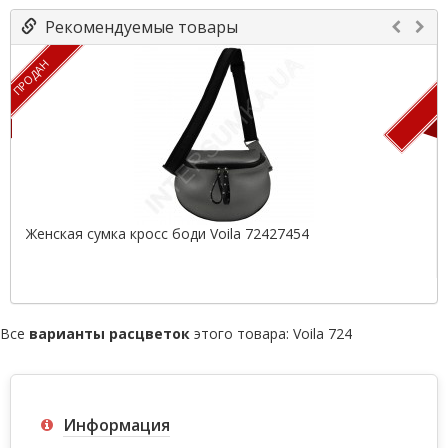
Рекомендуемые товары
ПРОДАН
П
Женская сумка кросс боди Voila 72427454
Все
варианты расцветок
этого товара:
Voila 724
Информация