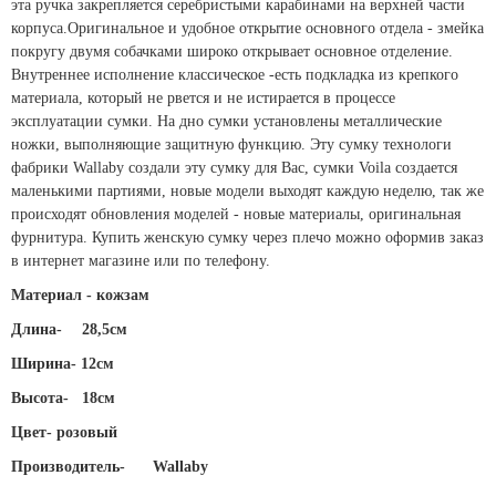
эта ручка закрепляется серебристыми карабинами на верхней части
корпуса.Оригинальное и удобное открытие основного отдела - змейка
покругу двумя собачками широко открывает основное отделение.
Внутреннее исполнение классическое -есть подкладка из крепкого
материала, который не рвется и не истирается в процессе
эксплуатации сумки. На дно сумки установлены металлические
ножки, выполняющие защитную функцию. Эту сумку технологи
фабрики Wallaby создали эту сумку для Вас, сумки Voila создается
маленькими партиями, новые модели выходят каждую неделю, так же
происходят обновления моделей - новые материалы, оригинальная
фурнитура.
Купить женскую сумку через плечо
можно оформив заказ
в интернет магазине или по телефону.
Материал - кожзам
Длина-
28,5см
Ширина- 12см
Высота-
18см
Цвет- розовый
Производитель-
Wallaby