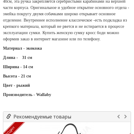
40см, эта ручка закрепляется серебристыми карабинами на верхней
части корпуса. Оригинальное и удобное открытие основного отдела -
змейка покругу двумя собачками широко открывает основное
отделение. Внутреннее исполнение классическое -есть подкладка из
крепкого материала, который не рвется и не истирается в процессе
эксплуатации сумки. Купить женскую сумку кросс боди можно
оформив заказ в интернет магазине или по телефону.
Материал - экокожа
Длина -
31 см
Ширина - 14 см
Высота - 21 см
Цвет - рыжий
Производитель - Wallaby
Рекомендуемые товары
ПРОДАН
П