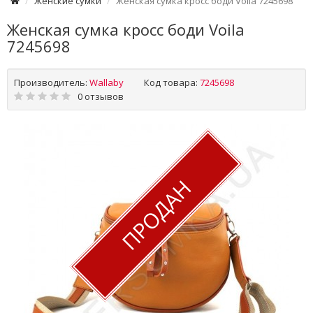
Женские сумки
Женская сумка кросс боди Voila 7245698
Женская сумка кросс боди Voila
7245698
Производитель:
Wallaby
Код товара:
7245698
0 отзывов
ПРОДАН