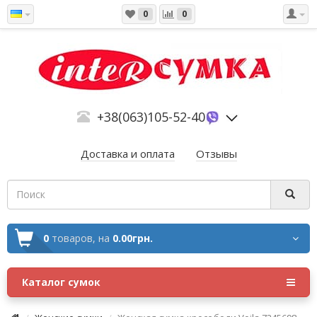
0
0
+38(063)105-52-40
Доставка и оплата
Отзывы
0
товаров,
на
0.00грн.
Каталог сумок