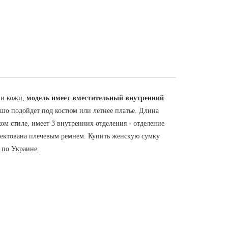
жи кожи,
модель имеет вместительный внутренний
шо подойдет под костюм или летнее платье. Длина
ом стиле, имеет 3 внутренних отделения - отделение
лектована плечевым ремнем. Купить женскую сумку
 по Украине.