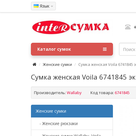
Язык
Каталог сумок
Женские сумки
Сумка женская Voila 6741845 
Сумка женская Voila 6741845 э
Производитель:
Wallaby
Код товара:
6741845
Женские сумки
- Женские рюкзаки
- Женские сумки Wallaby, Voila