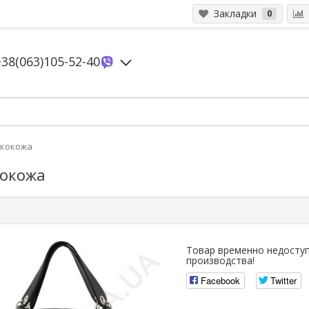
Закладки
0
+38(063)105-52-40
экокожа
кокожа
Товар временно недоступ
производства!
Facebook
Twitter