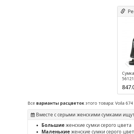
Ре
Сумка
56121
847.
Все
варианты расцветок
этого товара:
Voila 674
Вместе с серыми женскими сумками ищу
Большие
женские сумки серого цвета
Маленькие
женские сумки серого цве