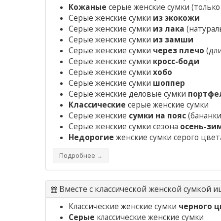
Кожаные
серые женские сумки
(только
Серые женские сумки
из экокожи
Серые женские сумки
из лака
(натураль
Серые женские сумки
из замши
Серые женские сумки
через плечо
(дл
Серые женские сумки
кросс-боди
Серые женские сумки
хобо
Серые женские сумки
шоппер
Серые женские деловые сумки
портфе
Классические
серые женские сумки
Серые женские
сумки на пояс
(бананки
Серые женские сумки сезона
осень-зи
Недорогие
женские сумки серого цвет
Подробнее →
Вместе с классической женской сумкой и
Классические женские сумки
черного ц
Серые
классические женские сумки