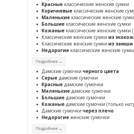
Красные
классические женские сумки
Коричневые
классические женские сум
Маленькие
классические женские сумк
Большие
классические женские сумки
Кожаные
классические женские сумки
(
Классические женские сумки
из экокож
Классические женские сумки
из замши
Недорогие
классические женские сумк
Подробнее →
Дамские сумочки
черного цвета
Серые
дамские сумочки
Красные
дамские сумочки
Маленькие
дамские сумочки
Большие
дамские сумочки
Кожаные
дамские сумочки
(только нат
Дамские сумочки
через плечо
Недорогие
женские сумочки
Подробнее →