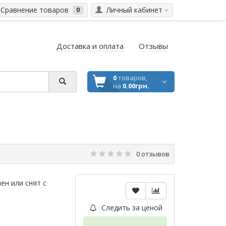
Сравнение товаров
Личный кабинет
0
Доставка и оплата
Отзывы
0
товаров,
на
0.00грн.
0 отзывов
ен или снят с
Следить за ценой