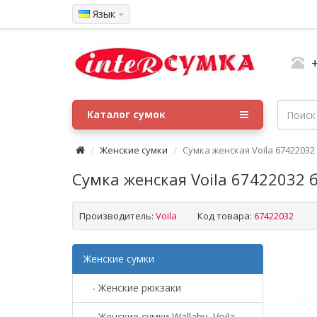
Язык
Каталог сумок
Женские сумки
Сумка женская Voila 6742203
Сумка женская Voila 67422032 
Производитель:
Voila
Код товара:
67422032
Женские сумки
- Женские рюкзаки
- Женские сумки Wallaby, Voila