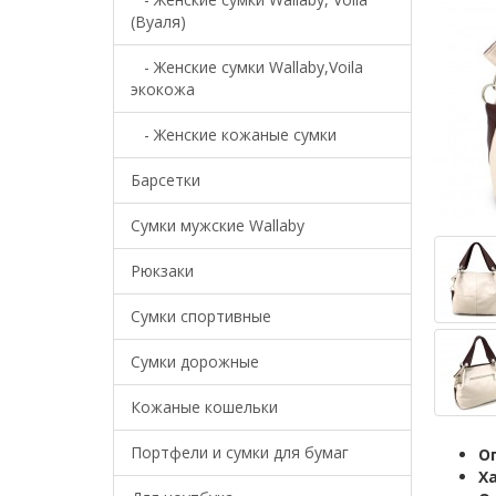
(Вуаля)
- Женские сумки Wallaby,Voila
экокожа
- Женские кожаные сумки
Барсетки
Cумки мужские Wallaby
Рюкзаки
Сумки спортивные
Сумки дорожные
Кожаные кошельки
Портфели и сумки для бумаг
О
Х