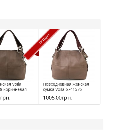
ПРОДАН
нская Voila
Повседневная женская
8 коричневая
сумка Voila 6741576
коричневая
грн.
1005.00грн.