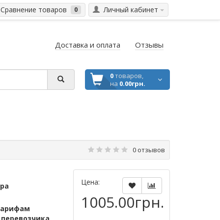
Сравнение товаров
Личный кабинет
0
Доставка и оплата
Отзывы
0
товаров,
на
0.00грн.
0 отзывов
Цена:
ара
1005.00грн.
тарифам
м
перевозчика