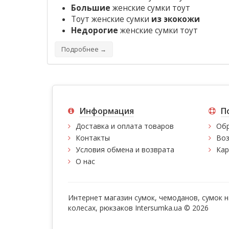
Большие
женские сумки тоут
Тоут женские сумки
из экокожи
Недорогие
женские сумки тоут
Подробнее →
Информация
П
Доставка и оплата товаров
Обр
Контакты
Воз
Условия обмена и возврата
Кар
О нас
Интернет магазин сумок, чемоданов, сумок н
колесах, рюкзаков Intersumka.ua © 2026