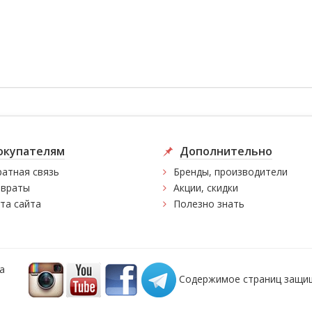
окупателям
Дополнительно
атная связь
Бренды, производители
враты
Акции, скидки
та сайта
Полезно знать
а
Содержимое страниц защищ