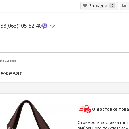
Закладки
0
+38(063)105-52-40
2 бежевая
бежевая
О доставке тов
Стоимость доставки
по 
выбранного покупателе