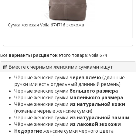
Сумка женская Voila 674716 экокожа
Все
варианты расцветок
этого товара:
Voila 674
Вместе с чёрными женскими сумками ищут
Чёрные женские сумки
через плечо
(длинные
ручки или есть отдельный длинный ремень)
Чёрные женские сумки
большого размера
Чёрные женские сумки
маленького размера
Чёрные женские сумки
из натуральной кожи
(кожаные чёрные женские сумки)
Чёрные женские сумки
из натуральной замши
Чёрные женские сумки
из лаковой экокожи
Недорогие
женские сумки черного цвета