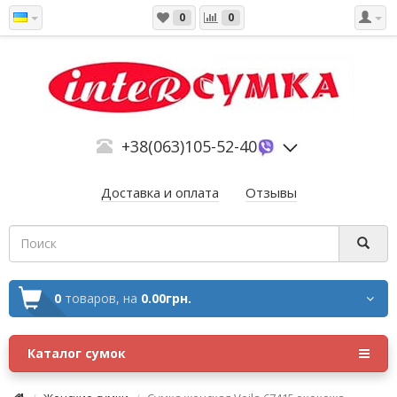
0
0
+38(063)105-52-40
Доставка и оплата
Отзывы
0
товаров,
на
0.00грн.
Каталог сумок