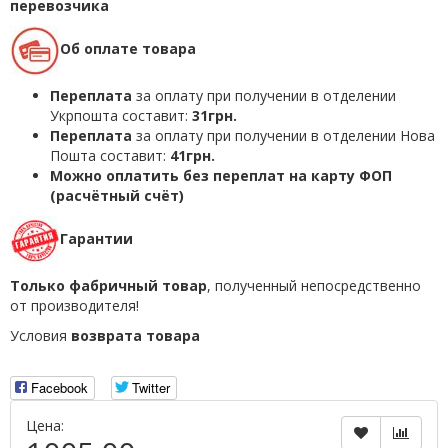
перевозчика
Об оплате товара
Переплата
за оплату при получении в отделении
Укрпошта составит:
31грн.
Переплата
за оплату при получении в отделении Нова
Пошта составит:
41грн.
Можно оплатить без переплат на карту ФОП
(расчётный счёт)
Гарантии
Только фабричный товар
, полученный непосредственно
от производителя!
Условия
возврата товара
Facebook
Twitter
Цена: