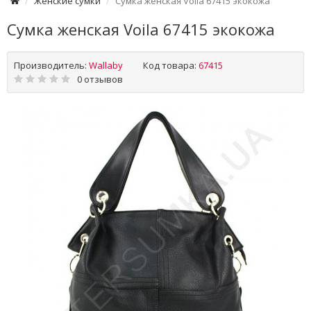
Женские сумки
Сумка женская Voila 67415 экокожа
Сумка женская Voila 67415 экокожа
Производитель:
Wallaby
Код товара:
67415
0 отзывов