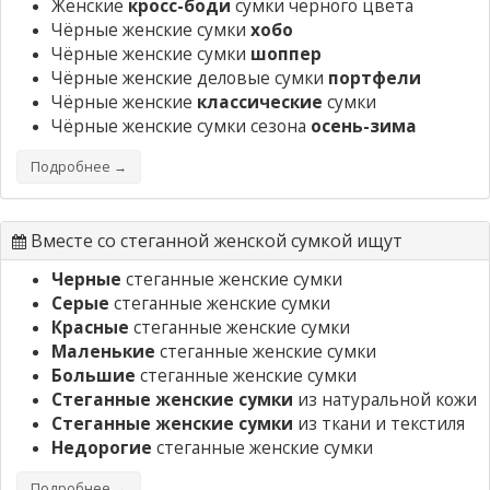
Женские
кросс-боди
сумки черного цвета
Чёрные женские сумки
хобо
Чёрные женские сумки
шоппер
Чёрные женские деловые сумки
портфели
Чёрные женские
классические
сумки
Чёрные женские сумки сезона
осень-зима
Подробнее →
Вместе со стеганной женской сумкой ищут
Черные
стеганные женские сумки
Серые
стеганные женские сумки
Красные
стеганные женские сумки
Маленькие
стеганные женские сумки
Большие
стеганные женские сумки
Стеганные женские сумки
из натуральной кожи
Стеганные женские сумки
из ткани и текстиля
Недорогие
стеганные женские сумки
Подробнее →