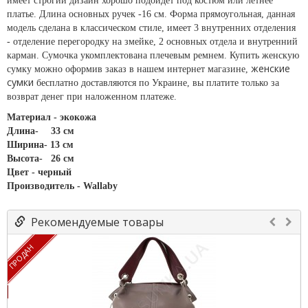
имеет строгий дизайн хорошо подойдет под костюм или летнее
платье. Длина основных ручек -16 см. Форма прямоугольная, д
анная
модель сделана в классическом стиле, имеет 3 внутренних отделения
- отделение перегородку на змейке, 2 основных отдела и внутренний
карман. Сумочка укомплектована плечевым ремнем. Купить женскую
женские
сумку можно оформив заказ в нашем интернет магазине,
сумки
бесплатно доставляются по Украине, вы платите только за
возврат денег при наложенном платеже.
Материал - экокожа
Длина-
33 см
Ширина- 13 см
Высота-
26 см
Цвет - черный
Производитель - Wallaby
Рекомендуемые товары
ПРОДАН