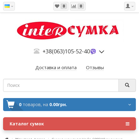
0
0
+38(063)105-52-40
Доставка и оплата
Отзывы
0
товаров,
на
0.00грн.
Каталог сумок