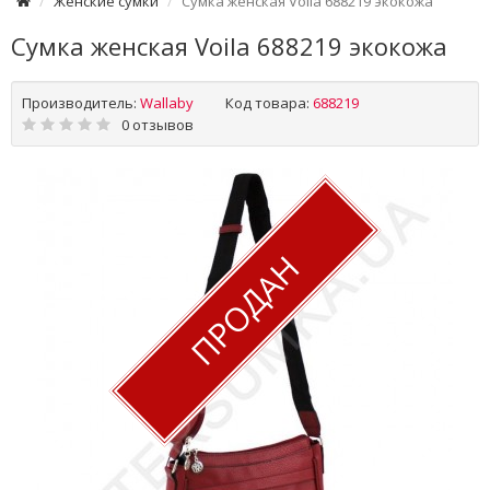
Женские сумки
Сумка женская Voila 688219 экокожа
Сумка женская Voila 688219 экокожа
Производитель:
Wallaby
Код товара:
688219
0 отзывов
ПРОДАН