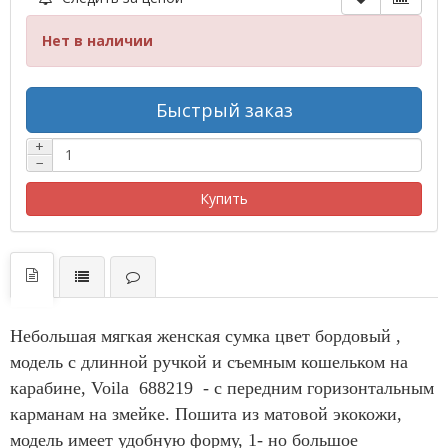
Нет в наличии
Быстрый заказ
+
−
Купить
Небольшая мягкая женская сумка цвет бордовый ,
модель с длинной ручкой и съемным кошельком на
карабине, Voila 688219 - с передним горизонтальным
карманам на змейке. Пошита из матовой экокожи,
модель имеет удобную форму, 1- но большое