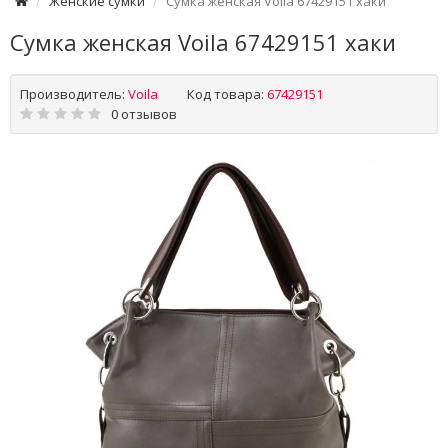
Женские сумки
Сумка женская Voila 67429151 хаки
Сумка женская Voila 67429151 хаки
Производитель:
Voila
Код товара:
67429151
0 отзывов