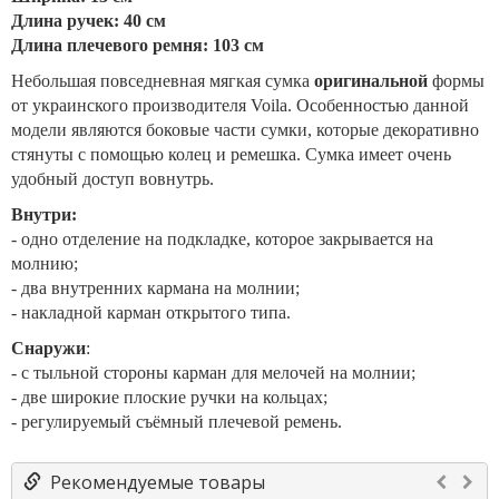
Длина ручек: 40 см
Длина плечевого ремня: 103 см
Небольшая повседневная мягкая сумка
оригинальной
формы
от украинского производителя Voila. Особенностью данной
модели являются боковые части сумки, которые
декоративно
стянуты с помощью колец и ремешка. Сумка имеет очень
удобный доступ вовнутрь.
Внутри:
- одно отделение на подкладке, которое закрывается на
молнию;
- два внутренних кармана на молнии;
- накладной карман открытого типа.
Снаружи
:
- с тыльной стороны карман для мелочей на молнии;
- две широкие плоские ручки на кольцах;
- регулируемый съёмный плечевой ремень.
Рекомендуемые товары