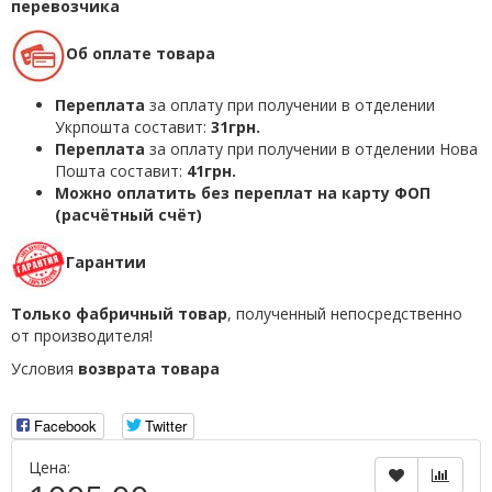
перевозчика
Об оплате товара
Переплата
за оплату при получении в отделении
Укрпошта составит:
31грн.
Переплата
за оплату при получении в отделении Нова
Пошта составит:
41грн.
Можно оплатить без переплат на карту ФОП
(расчётный счёт)
Гарантии
Только фабричный товар
, полученный непосредственно
от производителя!
Условия
возврата товара
Facebook
Twitter
Цена: