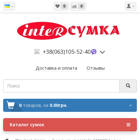
0
0
+38(063)105-52-40
Доставка и оплата
Отзывы
0
товаров,
на
0.00грн.
Каталог сумок