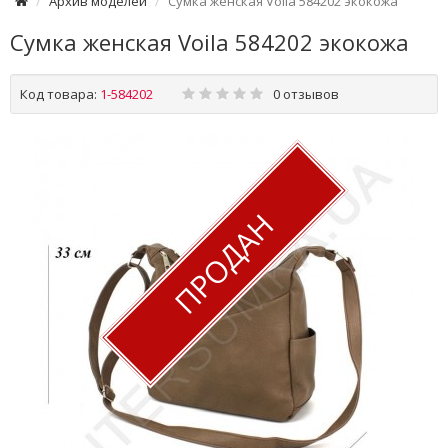
Архив моделей
Сумка женская Voila 584202 экокожа
Сумка женская Voila 584202 экокожа
Код товара:
1-584202
0 отзывов
ПРОДАН