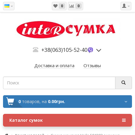
0
0
+38(063)105-52-40
Доставка и оплата
Отзывы
0
товаров,
на
0.00грн.
Каталог сумок