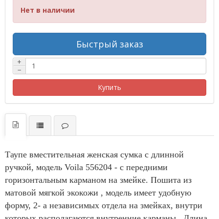
Нет в наличии
Быстрый заказ
+
−
Купить
Таупе вместительная женская сумка с длинной
ручкой, модель Voila 556204 - с передними
горизонтальным карманом на змейке. Пошита из
матовой мягкой экокожи , модель имеет удобную
форму, 2- а независимых отдела на змейках, внутри
которых располагаются внутренние карманы. Длина