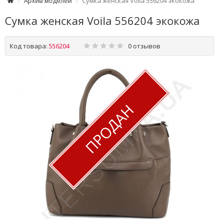
Архив моделей
Сумка женская Voila 556204 экокожа
Сумка женская Voila 556204 экокожа
Код товара:
556204
0 отзывов
ПРОДАН