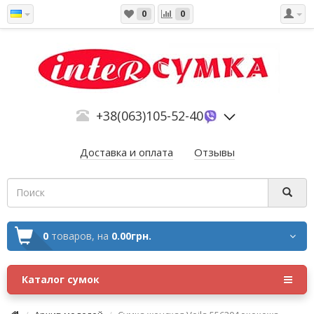
0
0
+38(063)105-52-40
Доставка и оплата
Отзывы
0
товаров,
на
0.00грн.
Каталог сумок