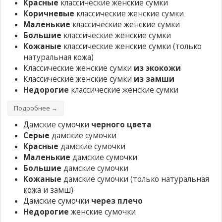
Красные
классические женские сумки
Коричневые
классические женские сумки
Маленькие
классические женские сумки
Большие
классические женские сумки
Кожаные
классические женские сумки
(только
натуральная кожа)
Классические женские сумки
из экокожи
Классические женские сумки
из замши
Недорогие
классические женские сумки
Подробнее →
Дамские сумочки
черного цвета
Серые
дамские сумочки
Красные
дамские сумочки
Маленькие
дамские сумочки
Большие
дамские сумочки
Кожаные
дамские сумочки
(только натуральная
кожа и замш)
Дамские сумочки
через плечо
Недорогие
женские сумочки