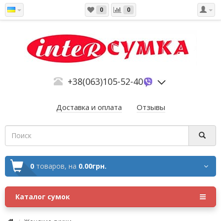
0
0
+38(063)105-52-40
Доставка и оплата
Отзывы
0
товаров,
на
0.00грн.
Каталог сумок