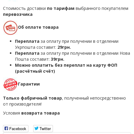
Стоимость доставки
по тарифам
выбранного покупателем
перевозчика
Об оплате товара
Переплата
за оплату при получении в отделении
Укрпошта составит:
29грн.
Переплата
за оплату при получении в отделении Нова
Пошта составит:
39грн.
Можно оплатить без переплат на карту ФОП
(расчётный счёт)
Гарантии
Только фабричный товар
, полученный непосредственно
от производителя!
Условия
возврата товара
Facebook
Twitter