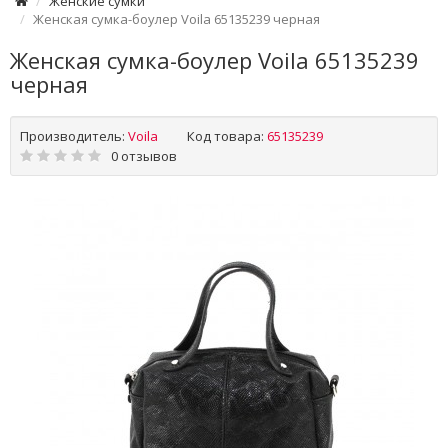
Женские сумки
Женская сумка-боулер Voila 65135239 черная
Женская сумка-боулер Voila 65135239
черная
Производитель:
Voila
Код товара:
65135239
0 отзывов