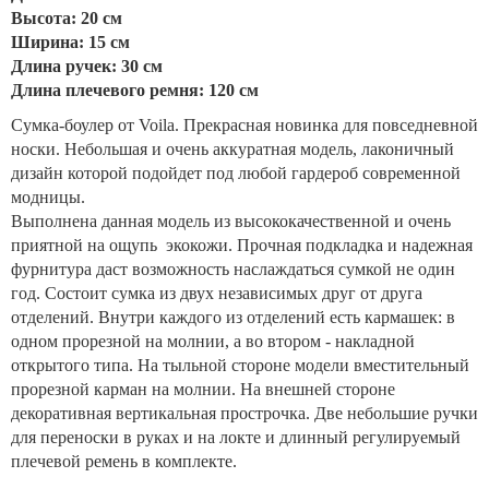
Высота: 20 см
Ширина: 15 см
Длина ручек: 30 см
Длина плечевого ремня: 120 см
Сумка-боулер от Voila. Прекрасная новинка для повседневной
носки. Небольшая и очень аккуратная модель, лаконичный
дизайн которой подойдет под любой гардероб современной
модницы.
Выполнена данная модель из высококачественной и очень
приятной на ощупь экокожи. Прочная подкладка и надежная
фурнитура даст возможность наслаждаться сумкой не один
год. Состоит сумка из двух независимых друг от друга
отделений. Внутри каждого из отделений есть кармашек: в
одном прорезной на молнии, а во втором - накладной
открытого типа. На тыльной стороне модели вместительный
прорезной карман на молнии. На внешней стороне
декоративная вертикальная прострочка. Две небольшие ручки
для переноски в руках и на локте и длинный регулируемый
плечевой ремень в комплекте.