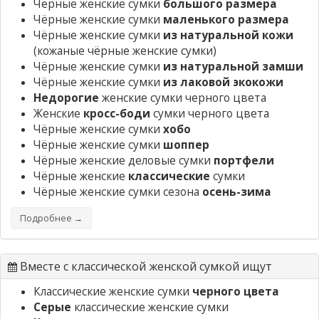
Чёрные женские сумки
большого размера
Чёрные женские сумки
маленького размера
Чёрные женские сумки
из натуральной кожи
(кожаные чёрные женские сумки)
Чёрные женские сумки
из натуральной замши
Чёрные женские сумки
из лаковой экокожи
Недорогие
женские сумки черного цвета
Женские
кросс-боди
сумки черного цвета
Чёрные женские сумки
хобо
Чёрные женские сумки
шоппер
Чёрные женские деловые сумки
портфели
Чёрные женские
классические
сумки
Чёрные женские сумки сезона
осень-зима
Подробнее →
Вместе с классической женской сумкой ищут
Классические женские сумки
черного цвета
Серые
классические женские сумки