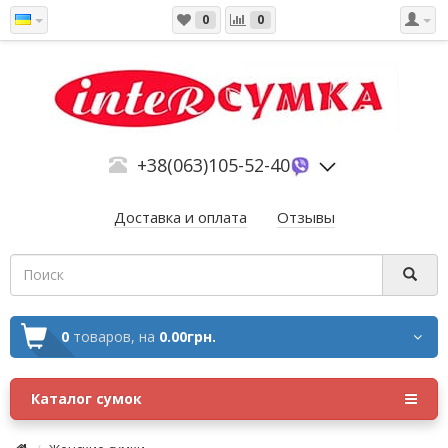
0
0
+38(063)105-52-40
Доставка и оплата
Отзывы
0
товаров,
на
0.00грн.
Каталог сумок