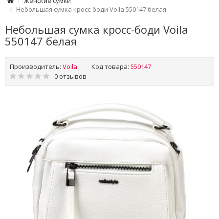
Женские сумки
Небольшая сумка кросс-боди Voila 550147 белая
Небольшая сумка кросс-боди Voila
550147 белая
Производитель:
Voila
Код товара:
550147
0 отзывов