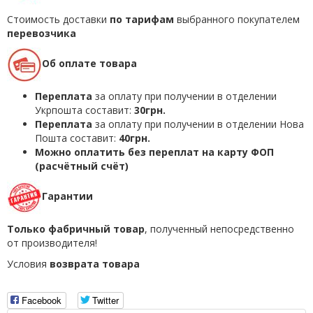
Стоимость доставки
по тарифам
выбранного покупателем
перевозчика
Об оплате товара
Переплата
за оплату при получении в отделении
Укрпошта составит:
30грн.
Переплата
за оплату при получении в отделении Нова
Пошта составит:
40грн.
Можно оплатить без переплат на карту ФОП
(расчётный счёт)
Гарантии
Только фабричный товар
, полученный непосредственно
от производителя!
Условия
возврата товара
Facebook
Twitter