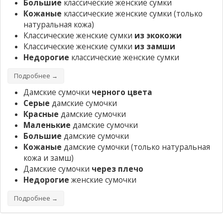
Большие
классические женские сумки
Кожаные
классические женские сумки
(только
натуральная кожа)
Классические женские сумки
из экокожи
Классические женские сумки
из замши
Недорогие
классические женские сумки
Подробнее →
Дамские сумочки
черного цвета
Серые
дамские сумочки
Красные
дамские сумочки
Маленькие
дамские сумочки
Большие
дамские сумочки
Кожаные
дамские сумочки
(только натуральная
кожа и замш)
Дамские сумочки
через плечо
Недорогие
женские сумочки
Подробнее →