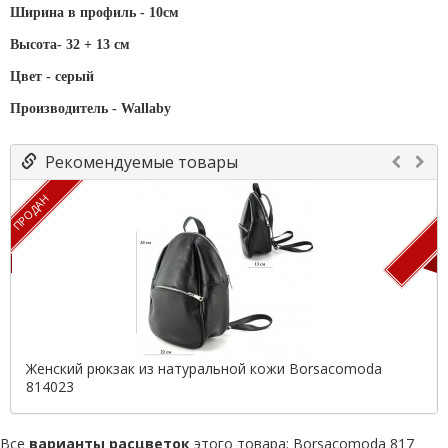
Ширина в профиль - 10см
Высота-
32 + 13 см
Цвет - серый
Производитель -
Wallaby
Рекомендуемые товары
ПРОДАН
П
Женский рюкзак из натуральной кожи Borsacomoda
814023
Все
варианты расцветок
этого товара:
Borsacomoda 817