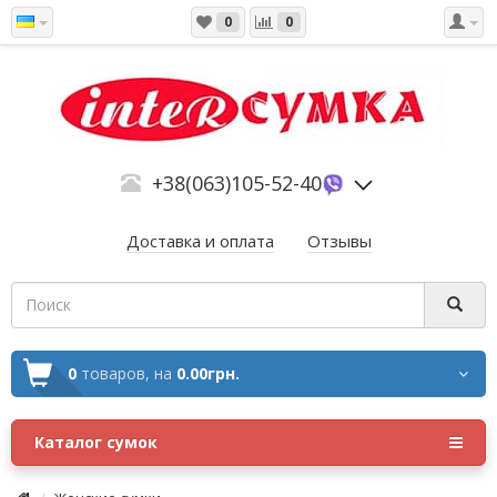
0
0
+38(063)105-52-40
Доставка и оплата
Отзывы
0
товаров,
на
0.00грн.
Каталог сумок