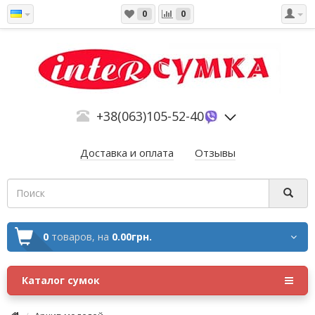
0
0
+38(063)105-52-40
Доставка и оплата
Отзывы
0
товаров,
на
0.00грн.
Каталог сумок