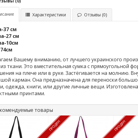
тзывы (0)
сание
Характеристики
Отзывы (0)
-37 см
а-27 см
на-10см
-74см
гаем Вашему вниманию, от лучшего украинского произв
из ткани. Это вместительная сумка с прямоугольной фо
шения на плече или в руке. Застёгивается на молнию. В
шой карман. Она предназначена для переноски большог
и, одежда, книги, или другие личные вещи. Изготовлен
ктными принтами.
комендуемые товары
ПРОДАН
ПРОДАН