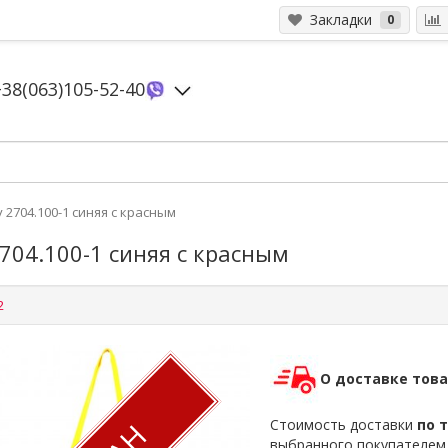
Закладки
0
+38(063)105-52-40
2704.100-1 синяя с красным
704.100-1 синяя с красным
2
О доставке тов
Стоимость доставки
по 
выбранного покупателе