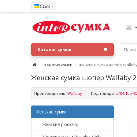
Язык
Каталог сумок
Женские сумки
Женская сумка шопер Wallaby 
Женская сумка шопер Wallaby 2
Производитель:
Wallaby
Код товара:
2704.100~0
Женские сумки
- Женские рюкзаки
- Женские сумки Wallaby, Voila