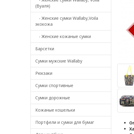
(Вуаля)
- Женские сумки Wallaby,Voila
экокожа
- Женские кожаные сумки
Барсетки
Cумки мужские Wallaby
Рюкзаки
Сумки спортивные
Сумки дорожные
Кожаные кошельки
Портфели и сумки для бумаг
О
Х