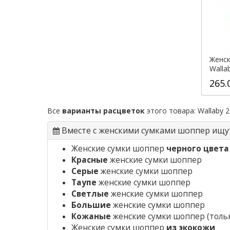
Женск
Walla
265.
Все
варианты расцветок
этого товара:
Wallaby 
Вместе с женскими сумками шоппер ищу
Женские сумки шоппер
черного цвета
Красные
женские сумки шоппер
Серые
женские сумки шоппер
Таупе
женские сумки шоппер
Светлые
женские сумки шоппер
Большие
женские сумки шоппер
Кожаные
женские сумки шоппер
(толь
Женские сумки шоппер
из экокожи