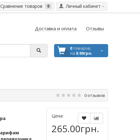
Сравнение товаров
Личный кабинет
0
Доставка и оплата
Отзывы
0
товаров,
на
0.00грн.
0 отзывов
Цена:
ара
265.00грн.
тарифам
м
перевозчика