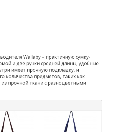
одителя Wallaby – практичную сумку-
рмой и две ручки средней длины, удобные
нутри имеет прочную подкладку, и
о количества предметов, таких как
а из прочной ткани с разноцветными