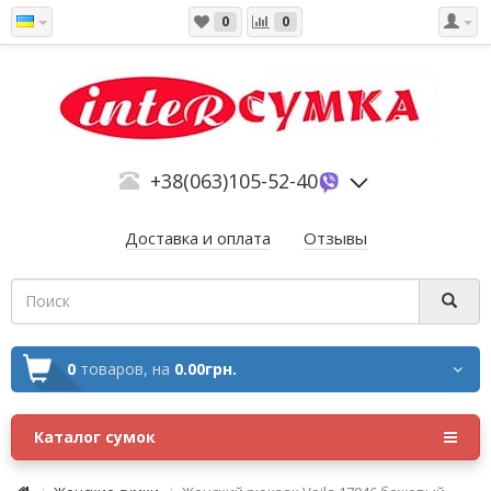
0
0
+38(063)105-52-40
Доставка и оплата
Отзывы
0
товаров,
на
0.00грн.
Каталог сумок