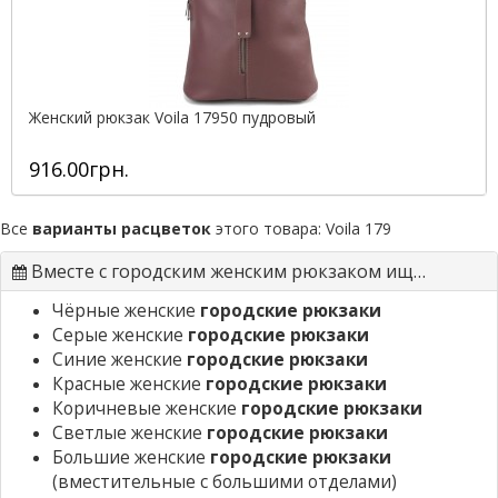
Женский рюкзак Voila 17950 пудровый
916.00грн.
Все
варианты расцветок
этого товара:
Voila 179
Вместе с городским женским рюкзаком ищут
Чёрные женские
городские рюкзаки
Серые женские
городские рюкзаки
Синие женские
городские рюкзаки
Красные женские
городские рюкзаки
Коричневые женские
городские рюкзаки
Светлые женские
городские рюкзаки
Большие женские
городские рюкзаки
(вместительные с большими отделами)