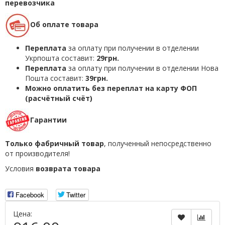
перевозчика
Об оплате товара
Переплата
за оплату при получении в отделении
Укрпошта составит:
29грн.
Переплата
за оплату при получении в отделении Нова
Пошта составит:
39грн.
Можно оплатить без переплат на карту ФОП
(расчётный счёт)
Гарантии
Только фабричный товар
, полученный непосредственно
от производителя!
Условия
возврата товара
Facebook
Twitter
Цена: