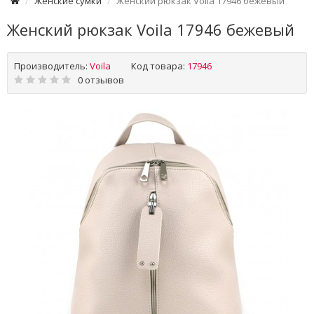
Женские сумки
Женский рюкзак Voila 17946 бежевый
Женский рюкзак Voila 17946 бежевый
Производитель:
Voila
Код товара:
17946
0 отзывов