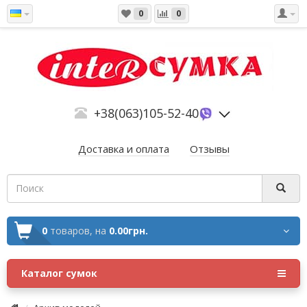
0
0
+38(063)105-52-40
Доставка и оплата
Отзывы
0
товаров,
на
0.00грн.
Каталог сумок