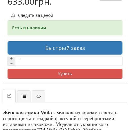
633.00грн.
Следить за ценой
Есть в наличии
Быстрый заказ
+
−
Купить
Женская сумка Voila - мягкая
из кожзама светло-
серого цвета с гладкой фактурой и серебристыми
вставками из экокожи. Модель от украинского
производителя ТМ Voila (Wallaby). Удобная