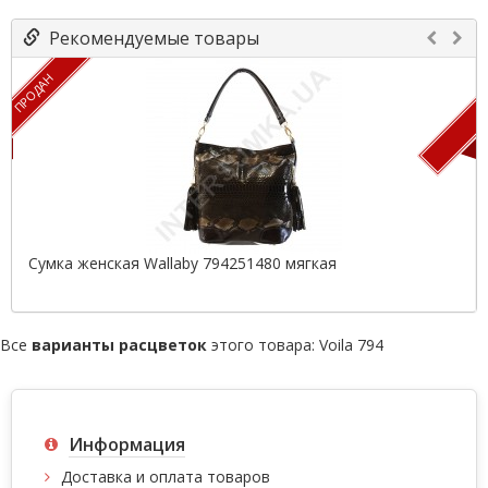
Рекомендуемые товары
ПРОДАН
П
Сумка женская Wallaby 794251480 мягкая
Все
варианты расцветок
этого товара:
Voila 794
Информация
Доставка и оплата товаров