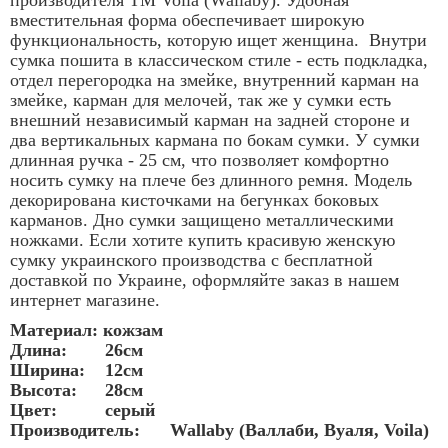
вместительная форма обеспечивает широкую
функциональность, которую ищет женщина. Внутри
сумка пошита в классическом стиле - есть подкладка,
отдел перегородка на змейке, внутренний карман на
змейке, карман для мелочей, так же у сумки есть
внешний независимый карман на задней стороне и
два вертикальных кармана по бокам сумки. У сумки
длинная ручка - 25 см, что позволяет комфортно
носить сумку на плече без длинного ремня. Модель
декорирована кисточками на бегунках боковых
карманов. Дно сумки защищено металлическими
ножками. Если хотите
купить красивую женскую
сумку украинского производства
с бесплатной
доставкой по Украине, оформляйте заказ в нашем
интернет магазине.
Материал:
кожзам
Длина:
26см
Ширина: 12см
Высота:
28см
Цвет:
серый
Производитель:
Wallaby (Валлаби, Вуаля, Voila)