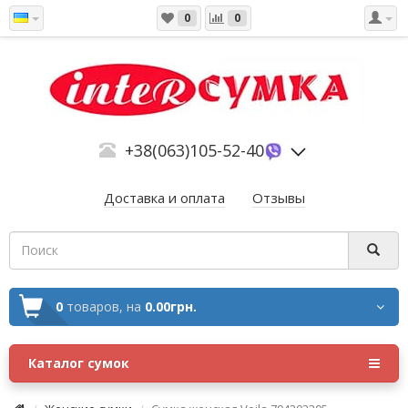
0
0
+38(063)105-52-40
Доставка и оплата
Отзывы
0
товаров,
на
0.00грн.
Каталог сумок