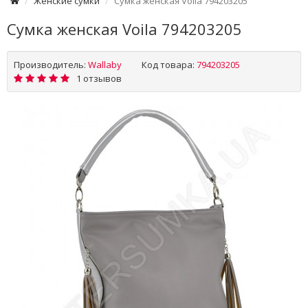
Женские сумки
Сумка женская Voila 794203205
Сумка женская Voila 794203205
Производитель:
Wallaby
Код товара:
794203205
1 отзывов