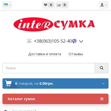
0
0
+38(063)105-52-40
Доставка и оплата
Отзывы
0
товаров,
на
0.00грн.
Каталог сумок