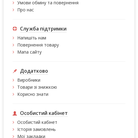
Умови обміну та повернення
Про нас
Служба підтримки
Напишіть нам
Повернення товару
Мапа сайту
Додатково
Виробники
Товари зі знижкою
Корисно знати
Особистий кабінет
Особистий кабінет
Історія замовлень
Мої закладки