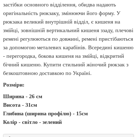
застібки основного відділення, обидва надають
оригінальність рюкзаку, змінюючи його форму. У
рюкзака великий внутрішній відділ, є кишеня на
змійці, зовнішній вертикальний кишеня ззаду, плечові
ремені регулюються по довжині, ремені пристібаються
за допомогою металевих карабінів. Всередині кишеню
- перегородка, бокова кишеня на змійці, відкритий
бічний кишеню. Купити стильний жіночий рюкзак з
безкоштовною доставкою по Україні.
Розміри:
Ширина - 26 см
Висота - 31см
Глибина (ширина профілю) - 15см
Колір - світло - зелений