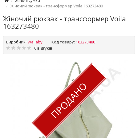
Жіночі сумки
Жіночий рюкзак - трансформер Voila 163273480
Жіночий рюкзак - трансформер Voila
163273480
Виробник:
Wallaby
Код товару:
163273480
0 відгуків
ПРОДАНО