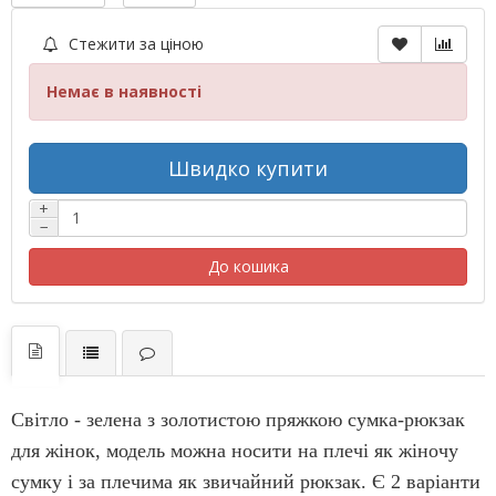
Стежити за ціною
Немає в наявності
Швидко купити
+
−
До кошика
Світло - зелена з золотистою пряжкою сумка-рюкзак
для жінок, модель можна носити на плечі як жіночу
сумку і за плечима як звичайний рюкзак. Є 2 варіанти