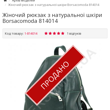
Архів моделей
Жіночий рюкзак з натуральної шкіри Borsacomoda 814014
Жіночий рюкзак з натуральної шкіри
Borsacomoda 814014
Код товару:
1-814014
1 відгуків
ПРОДАНО