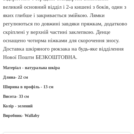
великий основний відділ і 2-а кишені з боків, один з
яких глибше і закривається змійкою. Лямки
регулюються по довжині завдяки пряжкам, додатково
скріплені у верхній частині заклепкою. Денце
оснащено чотирма ніжками для скорочення зносу.
Доставка шкіряного рюкзака на будь-яке відділення
Нової Пошти БЕЗКОШТОВНА.
Матеріал - натуральна шкіра
Длина-
22 см
Ширина в профіль - 13 см
Висота-
33 см
Колір - зелений
Виробник-
Wallaby