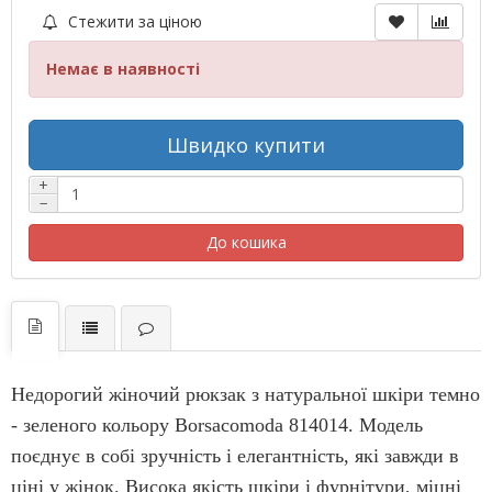
Стежити за ціною
Немає в наявності
Швидко купити
+
−
До кошика
Недорогий жіночий рюкзак з натуральної шкіри темно
- зеленого кольору Borsacomoda 814014. Модель
поєднує в собі зручність і елегантність, які завжди в
ціні у жінок. Висока якість шкіри і фурнітури, міцні