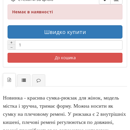
Немає в наявності
Швидко купити
+
−
До кошика
Новинка - красива сумка-рюкзак для жінок, модель
містка і зручна, тримає форму. Можна носити як
сумку на плечовому ремені. У рюкзака є 2 внутрішніх
кишені, плечові ремені регулюються по довжині,