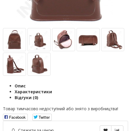
Опис
Характеристики
Відгуки (0)
Товар тимчасово недоступний або знято з виробництва!
Facebook
Twitter
Стежити за ціною