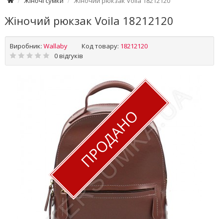
Жіночі сумки
Жіночий рюкзак Voila 18212120
Жіночий рюкзак Voila 18212120
Виробник:
Wallaby
Код товару:
18212120
0 відгуків
ПРОДАНО