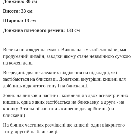
Довжина: 30 см
Висота: 33 см
Ширина: 13 см
Довжина плечового ременя: 133 см
Велика повсякденна сумка. Виконана з м'якої екошкіри, має
продуманий дизайн, завдяки якому стане незамінною сумкою
на кожен день.
Всередині: два незалежних відділення на підкладці, які
застібаються на блискавці. Додаткові внутрішні кишені для
дрібниць відкритого типу і на блискавці.
Зовні: на лицьовій частині - комбінація з двох асиметричних
кишень, одна з яких застібається на блискавку, а друга - на
кнопку. З тильної частини - кишеню для дрібниць (на
блискавці)
На бічних частинах розміщені ще кишені: один відкритого
типу, другий на блискавці.