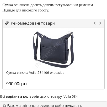
Сумка оснащена досить довгим регульованим ременем.
Підійде для високого зросту.
Рекомендовані товари
Сумка жіноча Voila 584106 екошкіра
990.00грн.
Всі
варіанти кольорів
цього товару:
Voila 584
Разом з жіночою сумкою хобо шукають