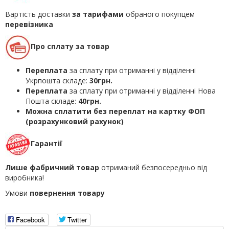
Вартість доставки
за тарифами
обраного покупцем
перевізника
Про сплату за товар
Переплата
за сплату при отриманні у відділенні
Укрпошта складе:
30грн.
Переплата
за сплату при отриманні у відділенні Нова
Пошта складе:
40грн.
Можна сплатити без переплат на картку ФОП
(розрахунковий рахунок)
Гарантії
Лише фабричний товар
отриманий безпосередньо від
виробника!
Умови
повернення товару
Facebook
Twitter