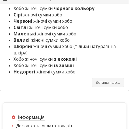
Хобо жіночі сумки
чорного кольору
Сірі
жіночі сумки хобо
Червоні
жіночі сумки хобо
Світлі
жіночі сумки хобо
Маленькі
жіночі сумки хобо
Великі
жіночі сумки хобо
Шкіряні
жіночі сумки хобо
(тільки натуральна
шкіра)
Хобо жіночі сумки
з екокожі
Хобо жіночі сумки
із замші
Недорогі
жіночі сумки хобо
Детальніше→
Інформація
Доставка та оплата товарів