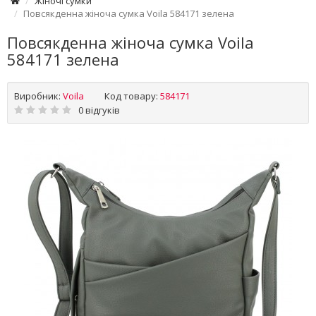
Жіночі сумки
Повсякденна жіноча сумка Voila 584171 зелена
Повсякденна жіноча сумка Voila
584171 зелена
Виробник:
Voila
Код товару:
584171
0 відгуків