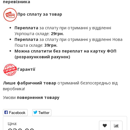
перевізника
Про сплату за товар
Переплата
за сплату при отриманні у відділенні
Укрпошта складе:
29грн.
Переплата
за сплату при отриманні у відділенні Нова
Пошта складе:
39грн.
Можна сплатити без переплат на картку ФОП
(розрахунковий рахунок)
Гарантії
Лише фабричний товар
отриманий безпосередньо від
виробника!
Умови
повернення товару
Facebook
Twitter
Ціна: