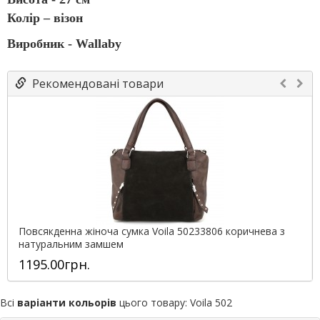
Колір – візон
Виробник - Wallaby
Рекомендовані товари
Повсякденна жіноча сумка Voila 50233806 коричнева з
натуральним замшем
1195.00грн.
Всі
варіанти кольорів
цього товару:
Voila 502