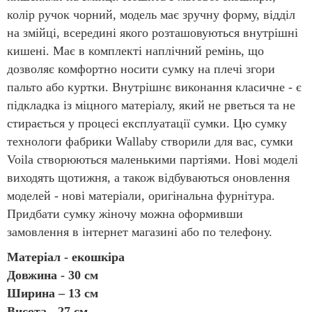
колір ручок чорний, модель має зручну форму, відділ
на змійці, всередині якого розташовуються внутрішні
кишені. Має в комплекті наплічний ремінь, що
дозволяє комфортно носити сумку на плечі згори
пальто або куртки. Внутрішнє виконання класичне - є
підкладка із міцного матеріалу, який не рветься та не
стирається у процесі експлуатації сумки. Цю сумку
технологи фабрики Wallaby створили для вас, сумки
Voila створюються маленькими партіями. Нові моделі
виходять щотижня, а також відбуваються оновлення
моделей - нові матеріали, оригінальна фурнітура.
Придбати сумку жіночу можна оформивши
замовлення в інтернет магазині або по телефону.
Матеріал - екошкіра
Довжина - 30 см
Ширина – 13 см
Висота - 27 см