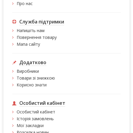
Про нас
Служба підтримки
Напишіть нам
Повернення товару
Мапа сайту
Додатково
Виробники
Товари зі знижкою
Корисно знати
Особистий кабінет
Особистий кабінет
Історія замовлень
Мої закладки
Розсилка новин