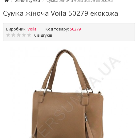
Жіночі сумки
Сумка жіноча Voila 50279 екокожа
Сумка жіноча Voila 50279 екокожа
Виробник:
Voila
Код товару:
50279
0 відгуків