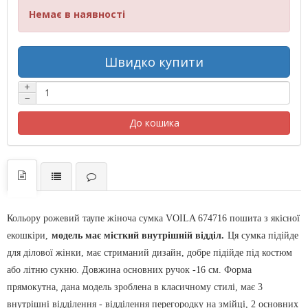
Немає в наявності
Швидко купити
+
−
До кошика
Кольору рожевий таупе жіноча сумка VOILA 674716 пошита з якісної
екошкіри,
модель має місткий внутрішній відділ.
Ця сумка підійде
для ділової жінки, має стриманий дизайн, добре підійде під костюм
або літню сукню. Довжина основних ручок -16 см. Форма
прямокутна, дана модель зроблена в класичному стилі, має 3
внутрішні відділення - відділення перегородку на змійці, 2 основних