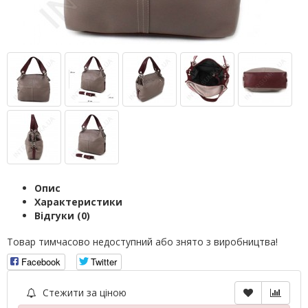
Опис
Характеристики
Відгуки (0)
Товар тимчасово недоступний або знято з виробництва!
Facebook
Twitter
Стежити за ціною