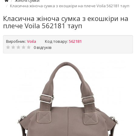
Жіночі сумки
Класична жіноча сумка з екошкіри на плече Voila 562181 тауп
Класична жіноча сумка з екошкіри на
плече Voila 562181 тауп
Виробник:
Voila
Код товару:
562181
0 відгуків