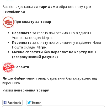
Вартість доставки
за тарифами
обраного покупцем
перевізника
Про сплату за товар
Переплата
за сплату при отриманні у відділенні
Укрпошта складе:
33грн.
Переплата
за сплату при отриманні у відділенні Нова
Пошта складе:
43грн.
Можна сплатити без переплат на картку ФОП
(розрахунковий рахунок)
Гарантії
Лише фабричний товар
отриманий безпосередньо від
виробника!
Умови
повернення товару
Facebook
Twitter