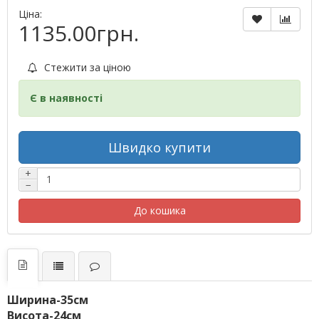
Ціна:
1135.00грн.
Стежити за ціною
Є в наявності
Швидко купити
+
−
До кошика
Ширина-35см
Висота-24см