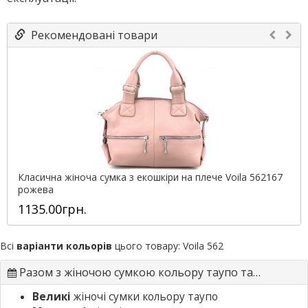
Рекомендовані товари
Класична жіноча сумка з екошкіри на плече Voila 562167
рожева
1135.00грн.
Всі
варіанти кольорів
цього товару:
Voila 562
Разом з жіночою сумкою кольору таупо також шукають
Великі
жіночі сумки кольору таупо