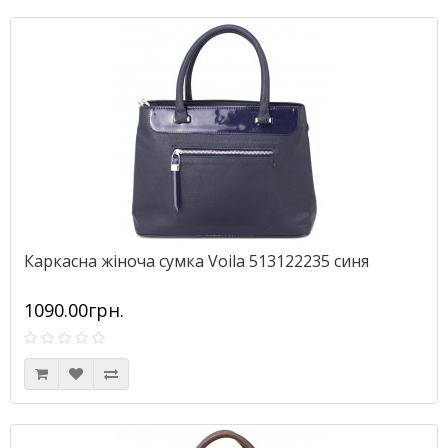
Каркасна жіноча сумка Voila 513122235 синя
1090.00грн.