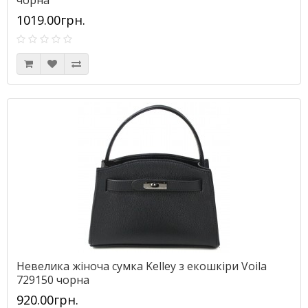
1019.00грн.
Невелика жіноча сумка Kelley з екошкіри Voila
729150 чорна
920.00грн.