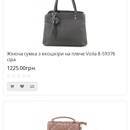
Жіноча сумка з екошкіри на плече Voila 8-59376
сіра
1225.00грн.