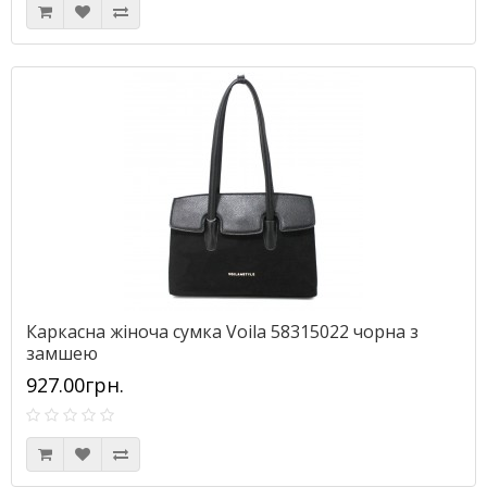
Каркасна жіноча сумка Voila 58315022 чорна з
замшею
927.00грн.