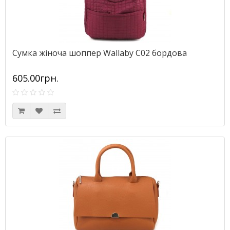
Сумка жіноча шоппер Wallaby С02 бордова
605.00грн.