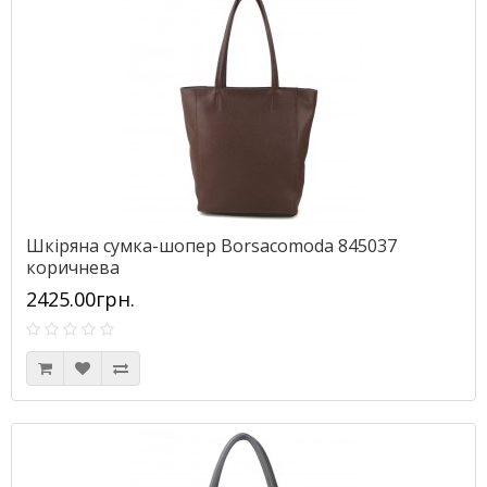
Шкіряна сумка-шопер Borsacomoda 845037
коричнева
2425.00грн.