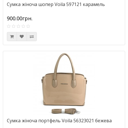
Сумка жіноча шопер Voila 597121 карамель
900.00грн.
Сумка жіноча портфель Voila 56323021 бежева