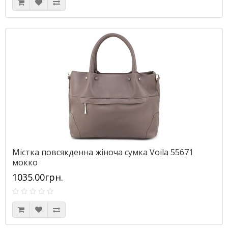
Містка повсякденна жіноча сумка Voila 55671
мокко
1035.00грн.