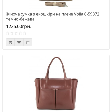
Жіноча сумка з екошкіри на плече Voila 8-59372
темно-бежева
1225.00грн.