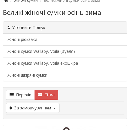
Жіночі сумки
Великі жіночі сумки осінь зима
Великі жіночі сумки осінь зима
Уточнити Пошук
Жіночі рюкзаки
Жіночі сумки Wallaby, Voila (Вуаля)
Жіночі сумки Wallaby, Voila екошкіра
Жіночі шкіряні сумки
Перелік
Сітка
За замовчуванням