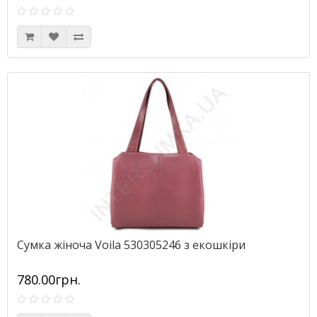
Сумка жіноча Voila 530305246 з екошкіри
780.00грн.