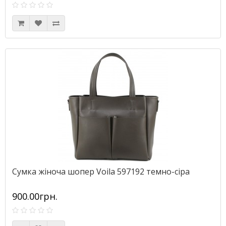
Сумка жіноча шопер Voila 597192 темно-сіра
900.00грн.