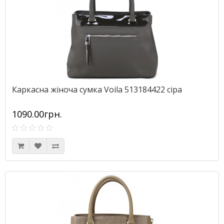
Каркасна жіноча сумка Voila 513184422 сіра
1090.00грн.