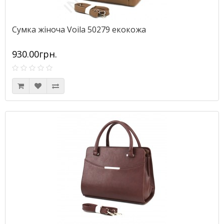
Сумка жіноча Voila 50279 екокожа
930.00грн.