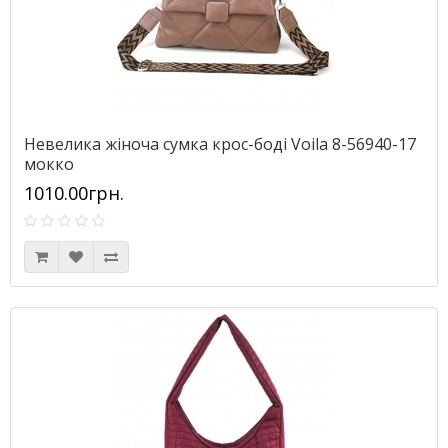
Невелика жіноча сумка крос-боді Voila 8-56940-17
мокко
1010.00грн.