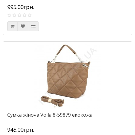
995.00грн.
Сумка жіноча Voila 8-59879 екокожа
945.00грн.