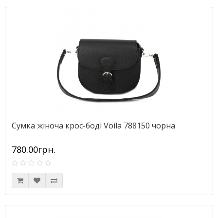
Сумка жіноча крос-боді Voila 788150 чорна
780.00грн.