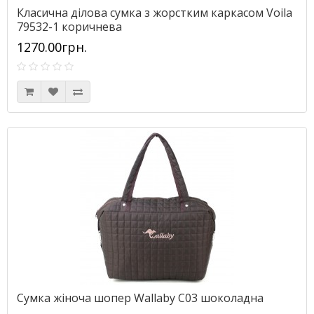
Класична ділова сумка з жорстким каркасом Voila
79532-1 коричнева
1270.00грн.
Сумка жіноча шопер Wallaby С03 шоколадна