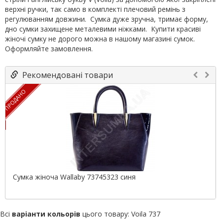
верхні ручки, так само в комплекті плечовий ремінь з
регулюванням довжини. Сумка дуже зручна, тримає форму,
дно сумки захищене металевими ніжками. Купити красиві
жіночі сумку не дорого можна в нашому магазині сумок.
Оформляйте замовлення.
Рекомендовані товари
ПРОДАНО
Сумка жіноча Wallaby 73745323 синя
Всі
варіанти кольорів
цього товару:
Voila 737