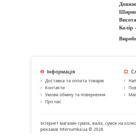
Довжин
Ширина
Висота
Колір 
Вироб
Інформація
С
Доставка та оплата товарів
Нап
Контакти
Пов
Умови обміну та повернення
Мап
Про нас
Інтернет магазин сумок, валіз, сумок на колес
рюкзаків Intersumka.ua © 2026