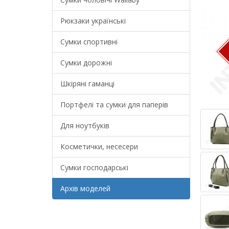
Рюкзаки українські
Сумки спортивні
Сумки дорожні
Шкіряні гаманці
Портфелі та сумки для паперів
Для ноутбуків
Косметички, несесери
Сумки господарські
Архів моделей