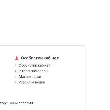
Особистий кабінет
Особистий кабінет
Історія замовлень
Мої закладки
Розсилка новин
вторськими правами!