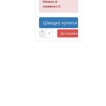
Немає в
наявності
Швидко купити
+
До кошика
−