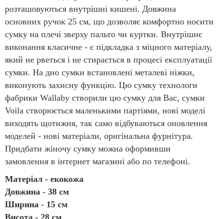
розташовуються внутрішні кишені. Довжина
основних ручок 25 см, що дозволяє комфортно носити
сумку на плечі зверху пальто чи куртки. Внутрішнє
виконання класичне - є підкладка з міцного матеріалу,
який не рветься і не стирається в процесі експлуатації
сумки. На дно сумки встановлені металеві ніжки,
виконують захисну функцію. Цю сумку технологи
фабрики Wallaby створили цю сумку для Вас, сумки
Voila створюється маленькими партіями, нові моделі
виходять щотижня, так само відбуваються оновлення
моделей - нові матеріали, оригінальна фурнітура.
Придбати жіночу сумку можна оформивши
замовлення в інтернет магазині або по телефоні.
Матеріал - екокожа
Довжина -
38 см
Ширина - 15 см
Висота - 28 см