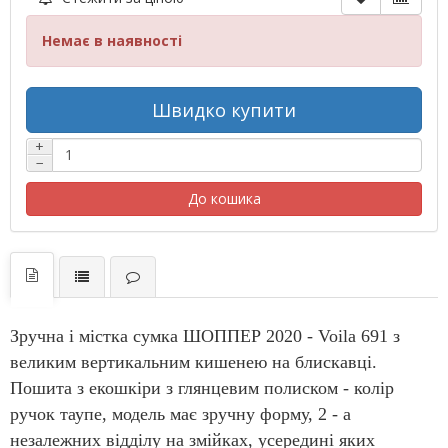
Немає в наявності
Швидко купити
+
−
До кошика
Зручна і містка сумка ШОППЕР 2020 - Voila 691 з
великим вертикальним кишенею на блискавці.
Пошита з екошкіри з глянцевим полиском - колір
ручок таупе, модель має зручну форму, 2 - а
незалежних відділу на змійках, усередині яких