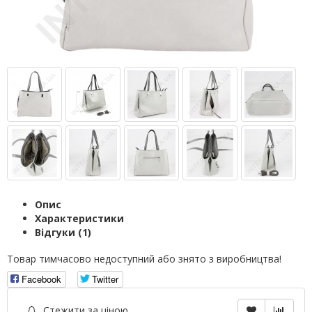
Опис
Характеристики
Відгуки (1)
Товар тимчасово недоступний або знято з виробництва!
Facebook
Twitter
Стежити за ціною