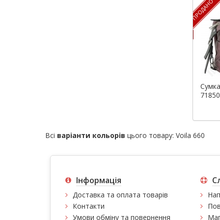
ПРОДАНО
Сумка
71850
Всі
варіанти кольорів
цього товару:
Voila 660
Інформація
С
Доставка та оплата товарів
Нап
Контакти
Пов
Умови обміну та повернення
Мап