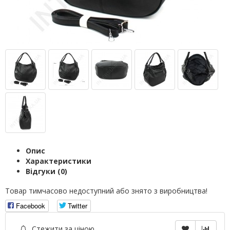
Опис
Характеристики
Відгуки (0)
Товар тимчасово недоступний або знято з виробництва!
Facebook
Twitter
Стежити за ціною