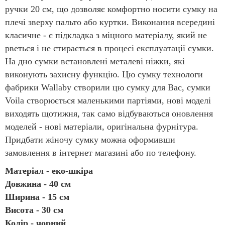
ручки 20 см, що дозволяє комфортно носити сумку на
плечі зверху пальто або куртки. Виконання всередині
класичне - є підкладка з міцного матеріалу, який не
рветься і не стирається в процесі експлуатації сумки.
На дно сумки встановлені металеві ніжки, які
виконують захисну функцію. Цю сумку технологи
фабрики Wallaby створили цю сумку для Вас, сумки
Voila створюється маленькими партіями, нові моделі
виходять щотижня, так само відбуваються оновлення
моделей - нові матеріали, оригінальна фурнітура.
Придбати жіночу сумку можна оформивши
замовлення в інтернет магазині або по телефону.
Матеріал - еко-шкіра
Довжина - 40 см
Ширина - 15 см
Висота - 30 см
Колір - чорний