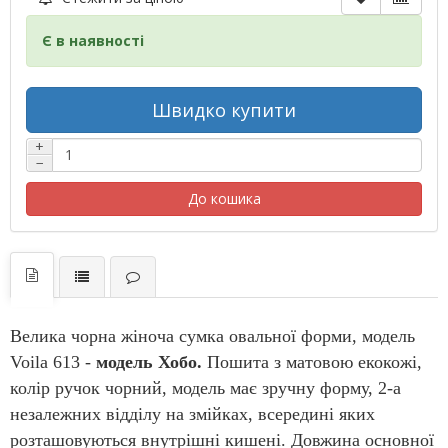
Є в наявності
Швидко купити
+
−
До кошика
Велика чорна жіноча сумка овальної форми, модель
Voila 613 -
модель Хобо.
Пошита з матовою екокожі,
колір ручок чорний, модель має зручну форму, 2-а
незалежних відділу на змійках, всередині яких
розташовуються внутрішні кишені. Довжина основної