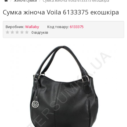
Жіночі сумки
Сумка жіноча Voila 6133375 екошкіра
Сумка жіноча Voila 6133375 екошкіра
Виробник:
Wallaby
Код товару:
6133375
0 відгуків