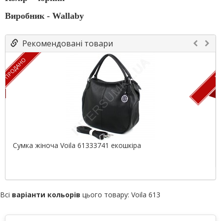
Виробник - Wallaby
Рекомендовані товари
ПРОДАНО
ПР
Сумка жіноча Voila 61333741 екошкіра
Всі
варіанти кольорів
цього товару:
Voila 613