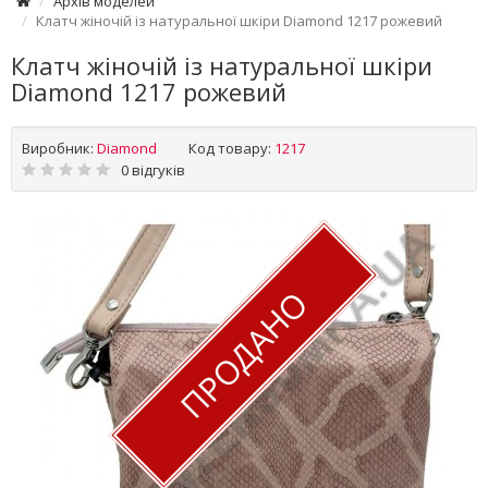
Архів моделей
Клатч жіночій із натуральної шкіри Diamond 1217 рожевий
Клатч жіночій із натуральної шкіри
Diamond 1217 рожевий
Виробник:
Diamond
Код товару:
1217
0 відгуків
ПРОДАНО