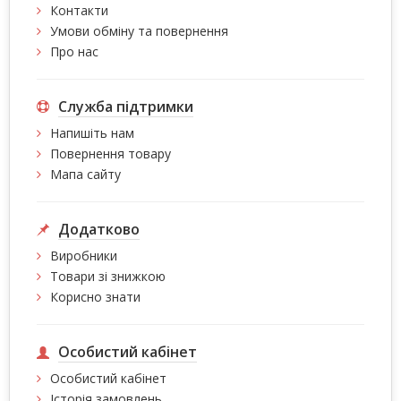
Контакти
Умови обміну та повернення
Про нас
Служба підтримки
Напишіть нам
Повернення товару
Мапа сайту
Додатково
Виробники
Товари зі знижкою
Корисно знати
Особистий кабінет
Особистий кабінет
Історія замовлень