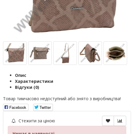
Опис
Характеристики
Відгуки (0)
Товар тимчасово недоступний або знято з виробництва!
Facebook
Twitter
Стежити за ціною
Немає в наявності