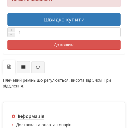
Швидко купити
+
−
До кошика
Плечевий ремінь що регулюється, висота від 54см. Три
відділення.
Інформація
Доставка та оплата товарів