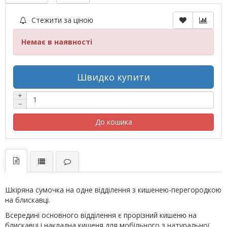
Стежити за ціною
Немає в наявності
Швидко купити
+
−
До кошика
Шкіряна сумочка на одне відділення з кишенею-перегородкою
на блискавці.
Всередині основного відділення є прорізний кишеню на
блискавці і накладна кишеня для мобільного з натуральної