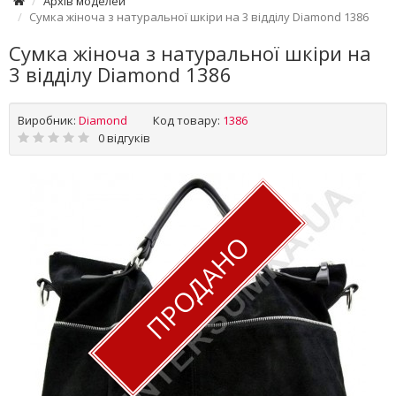
Архів моделей
Сумка жіноча з натуральної шкіри на 3 відділу Diamond 1386
Сумка жіноча з натуральної шкіри на
3 відділу Diamond 1386
Виробник:
Diamond
Код товару:
1386
0 відгуків
ПРОДАНО