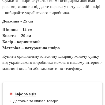
Сумки зі шкіри служать своїм господарям довгими
роками, якщо ви віддаєте перевагу натуральній шкірі
- вибирайте українського виробника.
Довжина - 25 см
Ширина - 12 см
Висота -
20 см
Колір - коричневий
Матеріал – натуральна шкіра
Купити оригінальну класичну шкіряну жіночу сумку
від українського виробника можна в нашому інтернет-
магазині онлайн або замовити по телефону.
Інформація
Доставка та оплата товарів