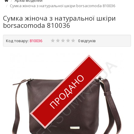
Архів моделей
Сумка жіноча з натуральної шкіри borsacomoda 810036
Сумка жіноча з натуральної шкіри
borsacomoda 810036
Код товару:
810036
0 відгуків
ПРОДАНО