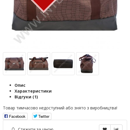
Опис
Характеристики
Відгуки (1)
Товар тимчасово недоступний або знято з виробництва!
Facebook
Twitter
Стежити за ціною