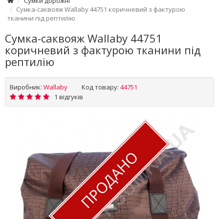
Сумки дорожні
Сумка-саквояж Wallaby 44751 коричневий з фактурою
тканини під рептилію
Сумка-саквояж Wallaby 44751
коричневий з фактурою тканини під
рептилію
Виробник:
Wallaby
Код товару:
44751
1 відгуків
ПРОДАНО