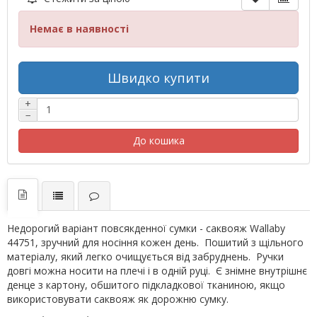
Немає в наявності
Швидко купити
+
−
До кошика
Недорогий варіант повсякденної сумки - саквояж Wallaby
44751, зручний для носіння кожен день. Пошитий з щільного
матеріалу, який легко очищується від забруднень. Ручки
довгі можна носити на плечі і в одній руці. Є знімне внутрішнє
денце з картону, обшитого підкладкової тканиною, якщо
використовувати саквояж як дорожню сумку.