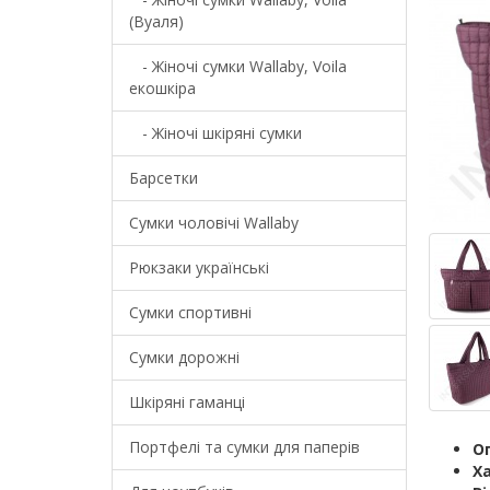
(Вуаля)
- Жіночі сумки Wallaby, Voila
екошкіра
- Жіночі шкіряні сумки
Барсетки
Cумки чоловічі Wallaby
Рюкзаки українські
Сумки спортивні
Сумки дорожні
Шкіряні гаманці
Портфелі та сумки для паперів
О
Х